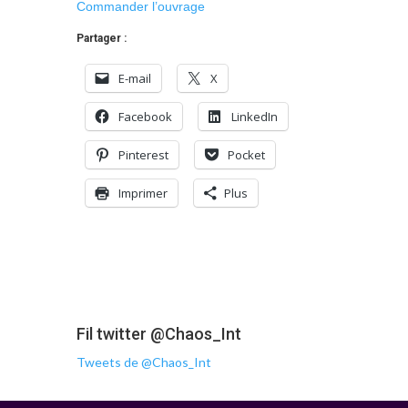
Commander l’ouvrage
Partager :
E-mail
X
Facebook
LinkedIn
Pinterest
Pocket
Imprimer
Plus
Fil twitter @Chaos_Int
Tweets de @Chaos_Int