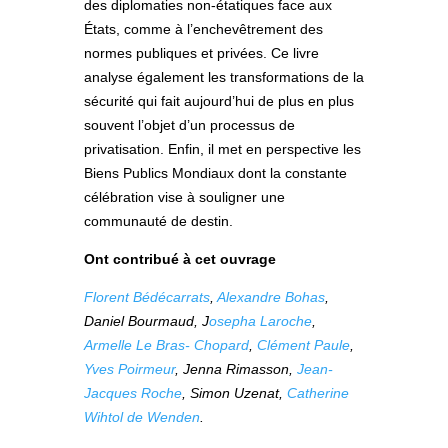
des diplomaties non-étatiques face aux
États, comme à l’enchevêtrement des
normes publiques et privées. Ce livre
analyse également les transformations de la
sécurité qui fait aujourd’hui de plus en plus
souvent l’objet d’un processus de
privatisation. Enfin, il met en perspective les
Biens Publics Mondiaux dont la constante
célébration vise à souligner une
communauté de destin.
Ont contribué à cet ouvrage
Florent Bédécarrats
,
Alexandre Bohas
,
Daniel Bourmaud, J
osepha Laroche
,
Armelle Le Bras- Chopard
,
Clément Paule
,
Yves Poirmeur
, Jenna Rimasson,
Jean-
Jacques Roche
, Simon Uzenat,
Catherine
Wihtol de Wenden
.