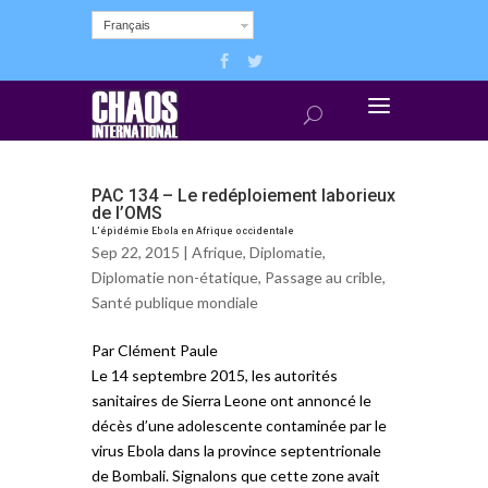
Français
PAC 134 – Le redéploiement laborieux
de l’OMS
L’épidémie Ebola en Afrique occidentale
Sep 22, 2015 |
Afrique
,
Diplomatie
,
Diplomatie non-étatique
,
Passage au crible
,
Santé publique mondiale
Par Clément Paule
Le 14 septembre 2015, les autorités
sanitaires de Sierra Leone ont annoncé le
décès d’une adolescente contaminée par le
virus Ebola dans la province septentrionale
de Bombali. Signalons que cette zone avait