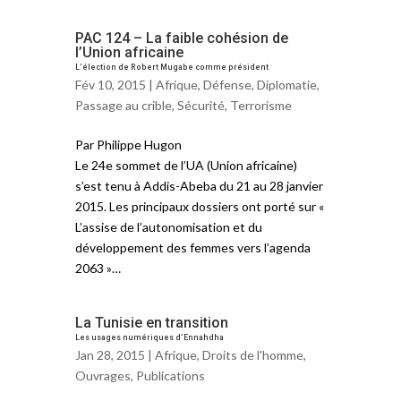
PAC 124 – La faible cohésion de
l’Union africaine
L’élection de Robert Mugabe comme président
Fév 10, 2015 |
Afrique
,
Défense
,
Diplomatie
,
Passage au crible
,
Sécurité
,
Terrorisme
Par Philippe Hugon
Le 24e sommet de l’UA (Union africaine)
s’est tenu à Addis-Abeba du 21 au 28 janvier
2015. Les principaux dossiers ont porté sur «
L’assise de l’autonomisation et du
développement des femmes vers l’agenda
2063 »…
La Tunisie en transition
Les usages numériques d’Ennahdha
Jan 28, 2015 |
Afrique
,
Droits de l'homme
,
Ouvrages
,
Publications