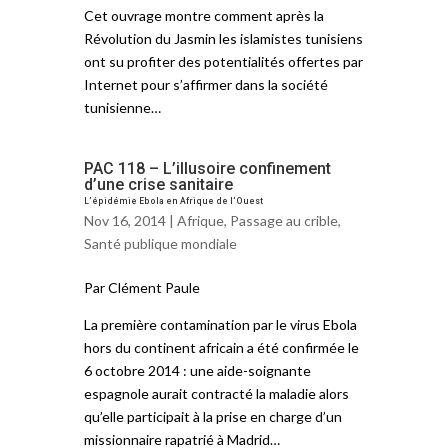
Cet ouvrage montre comment après la
Révolution du Jasmin les islamistes tunisiens
ont su profiter des potentialités offertes par
Internet pour s’affirmer dans la société
tunisienne…
PAC 118 – L’illusoire confinement
d’une crise sanitaire
L’épidémie Ebola en Afrique de l’Ouest
Nov 16, 2014 |
Afrique
,
Passage au crible
,
Santé publique mondiale
Par Clément Paule
La première contamination par le virus Ebola
hors du continent africain a été confirmée le
6 octobre 2014 : une aide-soignante
espagnole aurait contracté la maladie alors
qu’elle participait à la prise en charge d’un
missionnaire rapatrié à Madrid…