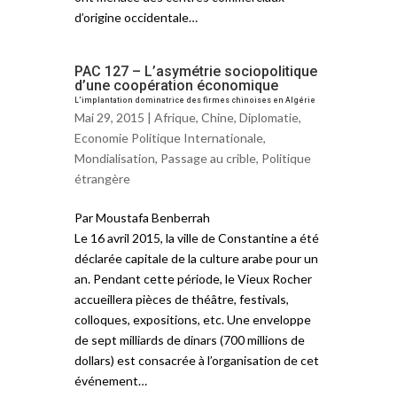
d’origine occidentale…
PAC 127 – L’asymétrie sociopolitique
d’une coopération économique
L’implantation dominatrice des firmes chinoises en Algérie
Mai 29, 2015 |
Afrique
,
Chine
,
Diplomatie
,
Economie Politique Internationale
,
Mondialisation
,
Passage au crible
,
Politique
étrangère
Par Moustafa Benberrah
Le 16 avril 2015, la ville de Constantine a été
déclarée capitale de la culture arabe pour un
an. Pendant cette période, le Vieux Rocher
accueillera pièces de théâtre, festivals,
colloques, expositions, etc. Une enveloppe
de sept milliards de dinars (700 millions de
dollars) est consacrée à l’organisation de cet
événement…