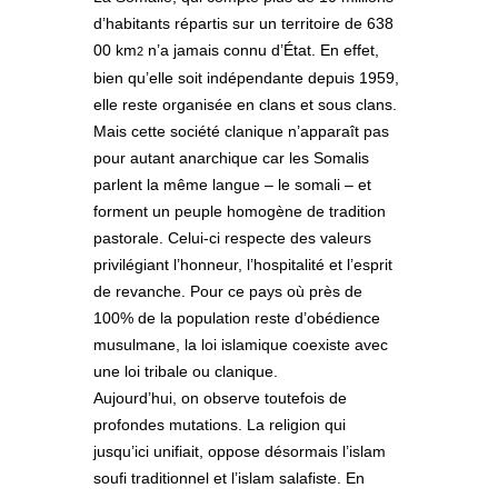
d’habitants répartis sur un territoire de 638
00 km
n’a jamais connu d’État. En effet,
2
bien qu’elle soit indépendante depuis 1959,
elle reste organisée en clans et sous clans.
Mais cette société clanique n’apparaît pas
pour autant anarchique car les Somalis
parlent la même langue – le somali – et
forment un peuple homogène de tradition
pastorale. Celui-ci respecte des valeurs
privilégiant l’honneur, l’hospitalité et l’esprit
de revanche. Pour ce pays où près de
100% de la population reste d’obédience
musulmane, la loi islamique coexiste avec
une loi tribale ou clanique.
Aujourd’hui, on observe toutefois de
profondes mutations. La religion qui
jusqu’ici unifiait, oppose désormais l’islam
soufi traditionnel et l’islam salafiste. En