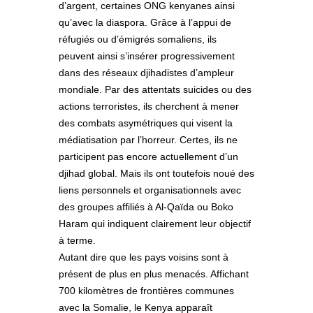
d’argent, certaines ONG kenyanes ainsi
qu’avec la diaspora. Grâce à l’appui de
réfugiés ou d’émigrés somaliens, ils
peuvent ainsi s’insérer progressivement
dans des réseaux djihadistes d’ampleur
mondiale. Par des attentats suicides ou des
actions terroristes, ils cherchent à mener
des combats asymétriques qui visent la
médiatisation par l’horreur. Certes, ils ne
participent pas encore actuellement d’un
djihad global. Mais ils ont toutefois noué des
liens personnels et organisationnels avec
des groupes affiliés à Al-Qaïda ou Boko
Haram qui indiquent clairement leur objectif
à terme.
Autant dire que les pays voisins sont à
présent de plus en plus menacés. Affichant
700 kilomètres de frontières communes
avec la Somalie, le Kenya apparaît