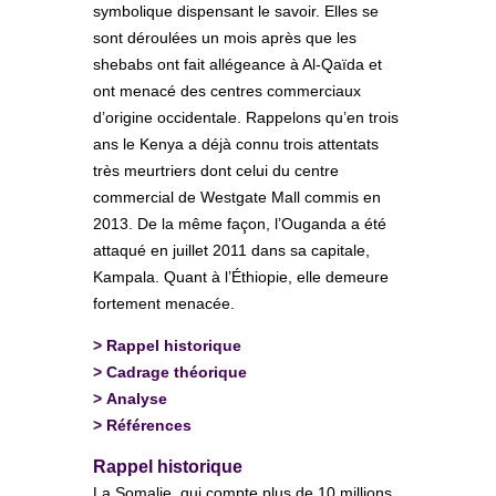
symbolique dispensant le savoir. Elles se
sont déroulées un mois après que les
shebabs ont fait allégeance à Al-Qaïda et
ont menacé des centres commerciaux
d’origine occidentale. Rappelons qu’en trois
ans le Kenya a déjà connu trois attentats
très meurtriers dont celui du centre
commercial de Westgate Mall commis en
2013. De la même façon, l’Ouganda a été
attaqué en juillet 2011 dans sa capitale,
Kampala. Quant à l’Éthiopie, elle demeure
fortement menacée.
>
Rappel historique
>
Cadrage théorique
>
Analyse
>
Références
Rappel historique
La Somalie, qui compte plus de 10 millions