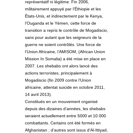
représentatif ni légitime. Fin 2006,
militairement appuyé par l’Éthiopie et les
États-Unis, et indirectement par le Kenya,
l’Ouganda et le Yémen, cette force de
transition a repris le contrôle de Mogadiscio,
sans pour autant que les seigneurs de la
guerre ne soient contrôlés. Une force de
l’Union Africaine, l’AMISOM, (African Union
Mission In Somalia) a été mise en place en
2007. Les shebabs ont alors lancé des
actions terroristes, principalement à
Mogadiscio (fin 2009 contre l’Union
africaine, attentat suicide en octobre 2011,
14 avril 2013).
Constitués en un mouvement organisé
depuis des dizaines d’années, les shebabs
seraient actuellement entre 5000 et 10 000
combattants. Certains ont été formés en
Afghanistan ; d’autres sont issus d’Al-Ittiyad,