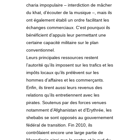
charia impopulaire – interdiction de mâcher
du khat, d’écouter de la musique –, mais ils
ont également établi un ordre facilitant les
échanges commerciaux. C’est pourquoi ils
bénéficient d’appuis leur permettant une
certaine capacité militaire sur le plan
conventionnel.
Leurs principales ressources restent
l’autorité qu’ils imposent sur les trafics et les
impôts locaux qu’ils prélèvent sur les
hommes d’affaires et les commerçants.
Enfin, ils tirent aussi leurs revenus des
relations qu’ils entretiennent avec les
pirates. Soutenus par des forces venues
notamment d’Afghanistan et d’Erythrée, les
shebabs se sont opposés au gouvernement
fédéral de transition. Fin 2010, ils
contrôlaient encore une large partie de
Mogadiscio ainsi que le centre et le sud du