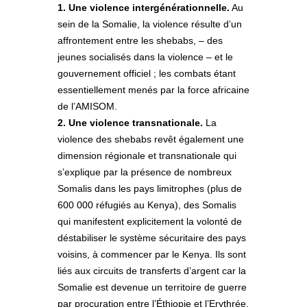
1. Une violence intergénérationnelle.
Au
sein de la Somalie, la violence résulte d’un
affrontement entre les shebabs, – des
jeunes socialisés dans la violence – et le
gouvernement officiel ; les combats étant
essentiellement menés par la force africaine
de l’AMISOM.
2. Une violence transnationale.
La
violence des shebabs revêt également une
dimension régionale et transnationale qui
s’explique par la présence de nombreux
Somalis dans les pays limitrophes (plus de
600 000 réfugiés au Kenya), des Somalis
qui manifestent explicitement la volonté de
déstabiliser le système sécuritaire des pays
voisins, à commencer par le Kenya. Ils sont
liés aux circuits de transferts d’argent car la
Somalie est devenue un territoire de guerre
par procuration entre l’Éthiopie et l’Erythrée,