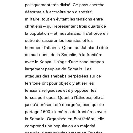
politiquement très divisé. Ce pays cherche
désormais à accroître son dispositif
militaire, tout en évitant les tensions entre
chrétiens – qui représentent trois quarts de
la population – et musulmans. Il s’efforce en
outre de rassurer les touristes et les
hommes d’affaires. Quant au Jubaland situé
au sud-ouest de la Somalie, à la frontière
avec le Kenya, il s’agit d’une zone tampon
largement peuplée de Somalis. Les
attaques des shebabs perpétrées sur ce
territoire ont pour objet d’y attiser les
tensions religieuses et d’y opposer les
forces politiques. Quant à l’Éthiopie, elle a
jusqu’à présent été épargnée, bien qu’elle
partage 1600 kilomètres de frontières avec
la Somalie. Organisée en Etat fédéral, elle
comprend une population en majorité
somalie vivant principalement en Ogaden.