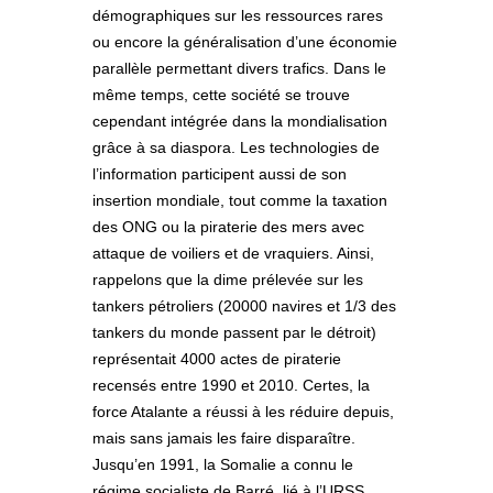
démographiques sur les ressources rares
ou encore la généralisation d’une économie
parallèle permettant divers trafics. Dans le
même temps, cette société se trouve
cependant intégrée dans la mondialisation
grâce à sa diaspora. Les technologies de
l’information participent aussi de son
insertion mondiale, tout comme la taxation
des ONG ou la piraterie des mers avec
attaque de voiliers et de vraquiers. Ainsi,
rappelons que la dime prélevée sur les
tankers pétroliers (20000 navires et 1/3 des
tankers du monde passent par le détroit)
représentait 4000 actes de piraterie
recensés entre 1990 et 2010. Certes, la
force Atalante a réussi à les réduire depuis,
mais sans jamais les faire disparaître.
Jusqu’en 1991, la Somalie a connu le
régime socialiste de Barré, lié à l’URSS.