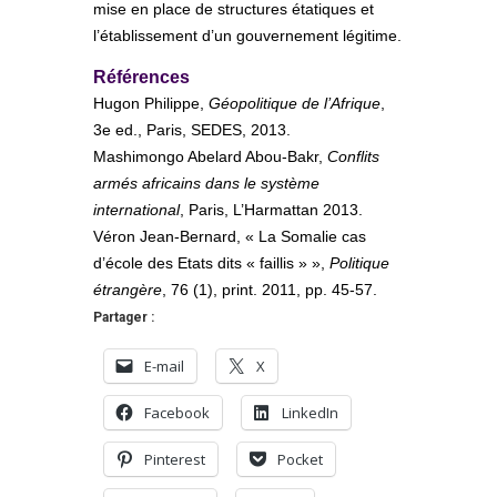
mise en place de structures étatiques et
l’établissement d’un gouvernement légitime.
Références
Hugon Philippe,
Géopolitique de l’Afrique
,
3e ed., Paris, SEDES, 2013.
Mashimongo Abelard Abou-Bakr,
Conflits
armés africains dans le système
international
, Paris, L’Harmattan 2013.
Véron Jean-Bernard, « La Somalie cas
d’école des Etats dits « faillis » »,
Politique
étrangère
, 76 (1), print. 2011, pp. 45-57.
Partager :
E-mail
X
Facebook
LinkedIn
Pinterest
Pocket