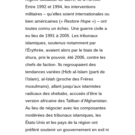
Entre 1992 et 1994, les interventions
militaires – qu’elles soient internationales ou
bien américaines («
Restore Hope
») – ont
toutes connu un échec. Une guerre civile a
eu lieu de 1991 à 2005. Les tribunaux
islamiques, soutenus notamment par
l’Érythrée, avaient alors par le biais de la
shura, pris le pouvoir, été 2006, contre les
chefs de faction. Ils regroupaient des
tendances variées (Hizb al-Islam (parti de
l’Islam), al-Islah (proche des Frères
musulmans), allant jusqu’aux islamistes
radicaux des shebabs, accusés d’être la
version africaine des Taliban d’Afghanistan.
Au lieu de négocier avec les composantes
modérées des tribunaux islamiques, les
États-Unis et les pays de la région ont
préféré soutenir un gouvernement en exil ni