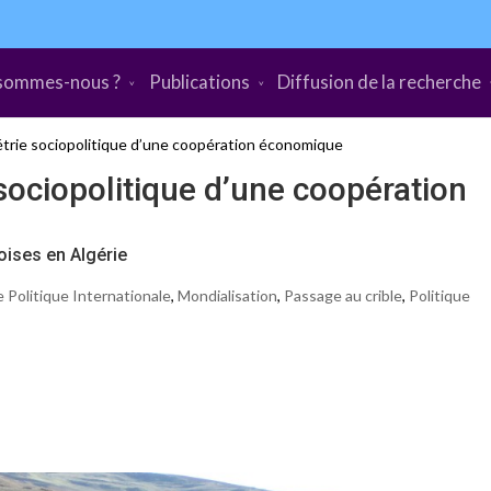
sommes-nous ?
Publications
Diffusion de la recherche
trie sociopolitique d’une coopération économique
sociopolitique d’une coopération
oises en Algérie
 Politique Internationale
,
Mondialisation
,
Passage au crible
,
Politique