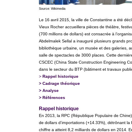
Source: Wikimedia
Le 16 avril 2015, la ville de Constantine a été déc
Vieux Rocher accueillera pièces de théâtre, festiv
(700 millions de dollars) est consacrée à l’organi
Abdelmalek Sellal a inauguré plusieurs grands pro
bibliothèque urbaine, un musée et des galeries, au
salle de spectacles de 3000 places. Cette dernière
CSCEC (China State Construction Engineering Cor
dans le secteur du BTP (bâtiment et travaux public
>
Rappel historique
>
Cadrage théorique
>
Analyse
>
Références
Rappel historique
En 2013, la RPC (République Populaire de Chine) e
de dollars d’importations (+14.33%), détrônant la F
chiffre a atteint 8,2 milliards de dollars en 2014. 