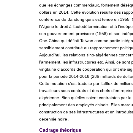
que les échanges commerciaux, fortement déséquil
dollars en 2014. Cette évolution résulte des rappor
conférence de Bandung qui s’est tenue en 1955. C
l’Algérie le droit à l’autodétermination et à l’in
son gouvernement provisoire (1958) et son indépe
One-China qui définit Taiwan comme partie intégr
sensiblement contribué au rapprochement politiq
Aujourd’hui, les relations sino-algériennes concern
l’armement, les infrastructures etc. Ainsi, ce sont
vingtaine d’accords de coopération qui ont été si
pour la période 2014-2018 (286 milliards de dolla
Cette mutation s’est traduite par l’afflux de milli
travailleurs sous contrats et des chefs d’entrepri
algérienne. Bien qu’elles soient contraintes par la
principalement des employés chinois. Elles marqu
construction de ses infrastructures et en introd
décennie noire .
Cadrage théorique