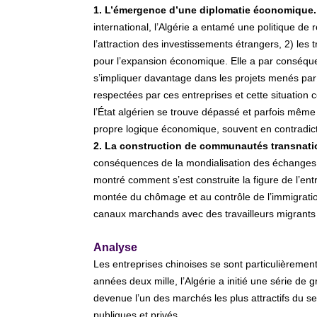
1. L’émergence d’une diplomatie économique.
international, l’Algérie a entamé une politique de
l’attraction des investissements étrangers, 2) les 
pour l’expansion économique. Elle a par conséquen
s’impliquer davantage dans les projets menés par 
respectées par ces entreprises et cette situatio
l’État algérien se trouve dépassé et parfois même
propre logique économique, souvent en contradict
2. La construction de communautés transnati
conséquences de la mondialisation des échanges é
montré comment s’est construite la figure de l’entre
montée du chômage et au contrôle de l’immigration
canaux marchands avec des travailleurs migrants
Analyse
Les entreprises chinoises se sont particulièremen
années deux mille, l’Algérie a initié une série de g
devenue l’un des marchés les plus attractifs du 
publiques et privés.