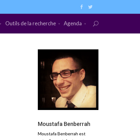
Outils de la recherche
Agenda
Moustafa Benberrah
Moustafa Benberrah est