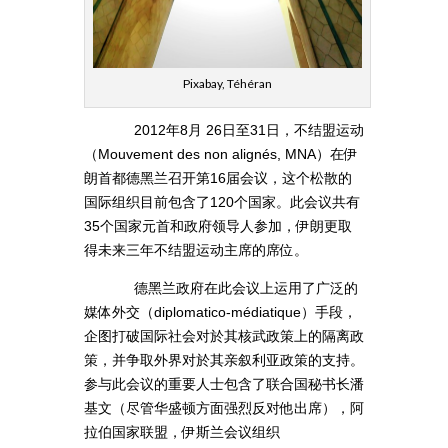
Pixabay, Téhéran
2012年8月 26日至31日，不结盟运动
（Mouvement des non alignés, MNA）在伊
朗首都德黑兰召开第16届会议，这个松散的
国际组织目前包含了120个国家。此会议共有
35个国家元首和政府领导人参加，伊朗更取
得未来三年不结盟运动主席的席位。
德黑兰政府在此会议上运用了广泛的
媒体外交（diplomatico-médiatique）手段，
企图打破国际社会对於其核武政策上的隔离政
策，并争取外界对於其亲叙利亚政策的支持。
参与此会议的重要人士包含了联合国秘书长潘
基文（尽管华盛顿方面强烈反对他出席），阿
拉伯国家联盟，伊斯兰会议组织