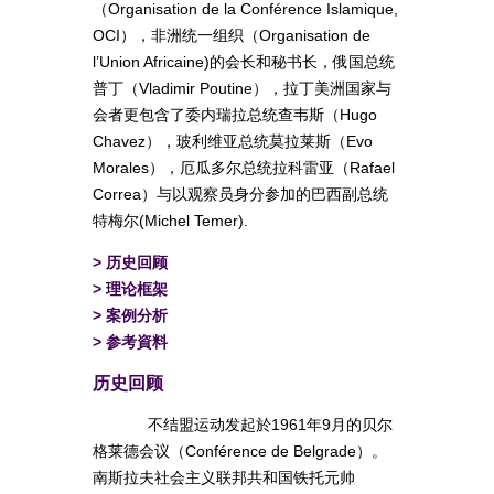
（Organisation de la Conférence Islamique,
OCI），非洲统一组织（Organisation de
l’Union Africaine)的会长和秘书长，俄国总统
普丁（Vladimir Poutine），拉丁美洲国家与
会者更包含了委内瑞拉总统查韦斯（Hugo
Chavez），玻利维亚总统莫拉莱斯（Evo
Morales），厄瓜多尔总统拉科雷亚（Rafael
Correa）与以观察员身分参加的巴西副总统
特梅尔(Michel Temer).
>
历史回顾
>
理论框架
>
案例分析
>
参考資料
历史回顾
不结盟运动发起於1961年9月的贝尔
格莱德会议（Conférence de Belgrade）。
南斯拉夫社会主义联邦共和国铁托元帅