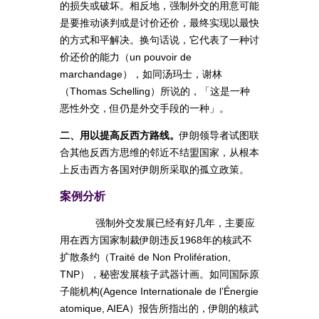
的损失或破坏。相反地，强制外交的用意可能
是要推动谈判或是讨价还价，最终实现以最快
的方式和平解决。换句话说，它代表了一种讨
价还价的能力（un pouvoir de
marchandage），如同汤玛士，谢林
（Thomas Schelling）所说的，「这是一种
恶性外交，但仍是外交手段的一种」。
二、用以提高反西方路线。
伊朗领导者试图联
合其他反西方思维的邻近不结盟国家，从根本
上反击西方各国对伊朗所采取的孤立政策。
案例分析
强制外交发展已经有好几年，主要应
用在西方国家制裁伊朗违反1968年的核武不
扩散条约（Traité de Non Prolifération,
TNP），秘密发展核子武器计画。如同国际原
子能机构(Agence Internationale de l’Énergie
atomique, AIEA）报告所指出的，伊朗的核武