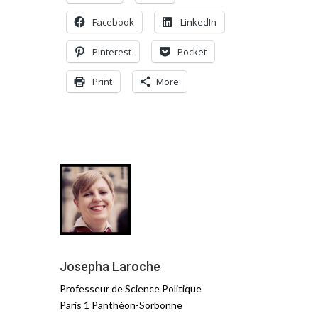
Facebook
LinkedIn
Pinterest
Pocket
Print
More
Josepha Laroche
Professeur de Science Politique
Paris 1 Panthéon-Sorbonne