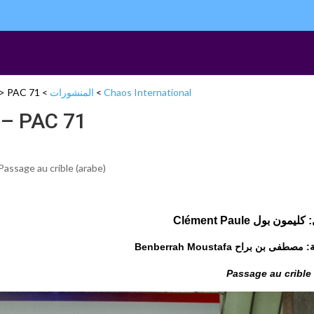
Chaos International
>
المنشورات
>
PAC 71 – فشل التعددية غير المقيدة
>
PAC 71 – فشل التعددية غير المقيدة
Passage au crible (arabe)
يمون بول Clément Paule
طفى بن براح Benberrah Moustafa
Passage au crible