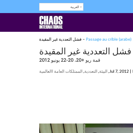
العربية
Passage au crible (arabe)
قمة ريو +20، 20-22 يونيو 2012
Jul 7, 2012 |
,
البيئة
,
التعددية
,
الممتلكات العامة اﺍلعالمية