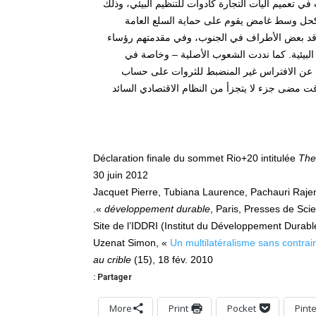
تعميم آليات التجارة كأدوات للتنظيم البيئي، وذلك
 كحل وسط غامض يقوم على حماية السلع العامة
الناقد بعض الأطراف في الجنوب، وفي مقدمتهم رؤساء
ت البيئية. كما نددت الشعوب الأصلية – وخاصة في
لناتج عن الافتراس غير المنضبط للثروات على حساب
قت مضى جزء لا يتجزأ من النظام الاقتصادي السائد
Déclaration finale du sommet Rio+20 intitulée
The
30 juin 2012
Jacquet Pierre, Tubiana Laurence, Pachauri Rajen
développement durable
, Paris, Presses de Scie
Site de l’IDDRI (Institut du Développement Durable
Uzenat Simon, «
Un multilatéralisme sans contr
au crible
(15), 18 fév. 2010
Partager :
More
Print
Pocket
Pint