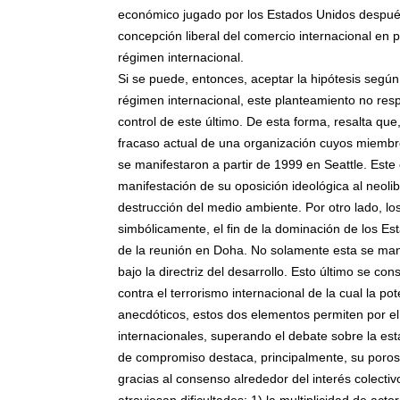
económico jugado por los Estados Unidos despué
concepción liberal del comercio internacional en pa
régimen internacional.
Si se puede, entonces, aceptar la hipótesis según
régimen internacional, este planteamiento no res
control de este último. De esta forma, resalta que
fracaso actual de una organización cuyos miembros
se manifestaron a partir de 1999 en Seattle. Est
manifestación de su oposición ideológica al neol
destrucción del medio ambiente. Por otro lado, l
simbólicamente, el fin de la dominación de los E
de la reunión en Doha. No solamente esta se mant
bajo la directriz del desarrollo. Esto último se 
contra el terrorismo internacional de la cual la 
anecdóticos, estos dos elementos permiten por el 
internacionales, superando el debate sobre la est
de compromiso destaca, principalmente, su porosi
gracias al consenso alrededor del interés colect