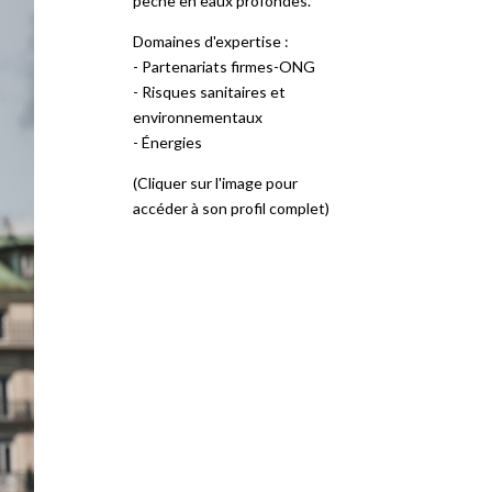
pêche en eaux profondes.
Domaines d'expertise :
- Partenariats firmes-ONG
- Risques sanitaires et
environnementaux
- Énergies
(Cliquer sur l'image pour
accéder à son profil complet)