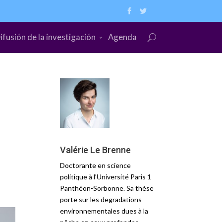
ifusión de la investigación
Agenda
Valérie Le Brenne
Doctorante en science
politique à l’Université Paris 1
Panthéon-Sorbonne. Sa thèse
porte sur les degradations
environnementales dues à la