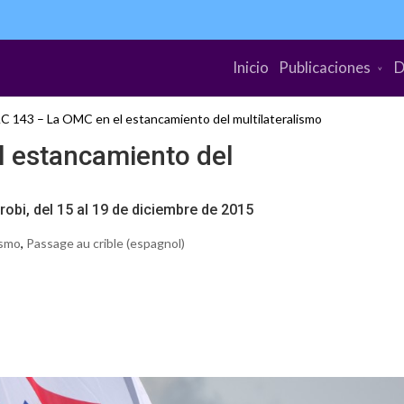
Inicio
Publicaciones
D
C 143 – La OMC en el estancamiento del multilateralismo
l estancamiento del
robi, del 15 al 19 de diciembre de 2015
ismo
,
Passage au crible (espagnol)