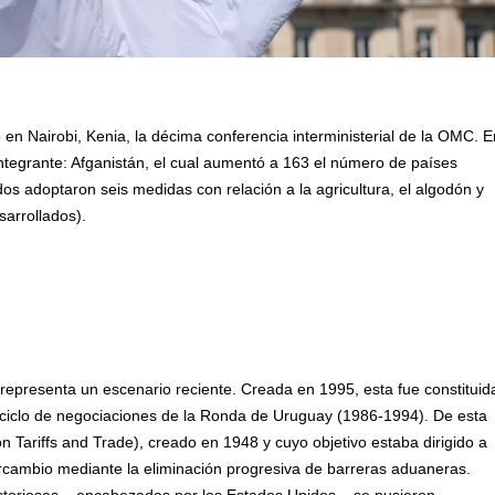
 en Nairobi, Kenia, la décima conferencia interministerial de la OMC. E
integrante: Afganistán, el cual aumentó a 163 el número de países
os adoptaron seis medidas con relación a la agricultura, el algodón y
arrollados).
representa un escenario reciente. Creada en 1995, esta fue constituid
ciclo de negociaciones de la Ronda de Uruguay (1986-1994). De esta
 Tariffs and Trade), creado en 1948 y cuyo objetivo estaba dirigido a
ntercambio mediante la eliminación progresiva de barreras aduaneras.