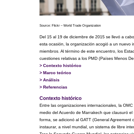
Source: Flickr – World Trade Organization
Del 15 al 19 de diciembre de 2015 se llevó a cabo
esta ocasión, la organización acogió a un nuevo 
miembros. Al término de este encuentro, los Estad
cuestiones relativas a los PMD (Países Menos Des
>
Contexto histórico
>
Marco teórico
>
Análisis
>
Referencias
Contexto histórico
Entre las organizaciones internacionales, la OMC 
medio del Acuerdo de Marrakech que clausuró el 
forma, se adicionó al GATT (General Agreement on
instaurar, a nivel mundial, un sistema de libre i