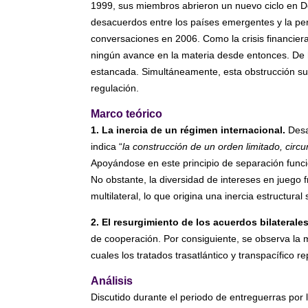
1999, sus miembros abrieron un nuevo ciclo en Do
desacuerdos entre los países emergentes y la pers
conversaciones en 2006. Como la crisis financiera
ningún avance en la materia desde entonces. De h
estancada. Simultáneamente, esta obstrucción su
regulación.
Marco teórico
1. La inercia de un régimen internacional.
Desa
indica “
la construcción de un orden limitado, circ
Apoyándose en este principio de separación funci
No obstante, la diversidad de intereses en juego 
multilateral, lo que origina una inercia estructura
2. El resurgimiento de los acuerdos bilaterales
de cooperación. Por consiguiente, se observa la m
cuales los tratados trasatlántico y transpacífico 
Análisis
Discutido durante el periodo de entreguerras por 