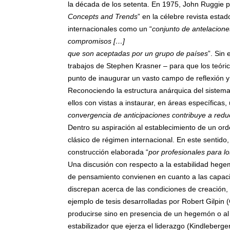
la década de los setenta. En 1975, John Ruggie pub
Concepts and Trends
” en la célebre revista esta
internacionales como un “
conjunto de antelacione
compromisos […]
que son aceptadas por un grupo de países
”. Sin
trabajos de Stephen Krasner – para que los teóric
punto de inaugurar un vasto campo de reflexión y e
Reconociendo la estructura anárquica del sistema
ellos con vistas a instaurar, en áreas específicas,
convergencia de anticipaciones contribuye a reduci
Dentro su aspiración al establecimiento de un o
clásico de régimen internacional. En este sentido,
construcción elaborada “
por profesionales para lo
Una discusión con respecto a la estabilidad hegemó
de pensamiento convienen en cuanto a las capaci
discrepan acerca de las condiciones de creación, 
ejemplo de tesis desarrolladas por Robert Gilpin 
producirse sino en presencia de un hegemón o al
estabilizador que ejerza el liderazgo (Kindleberg