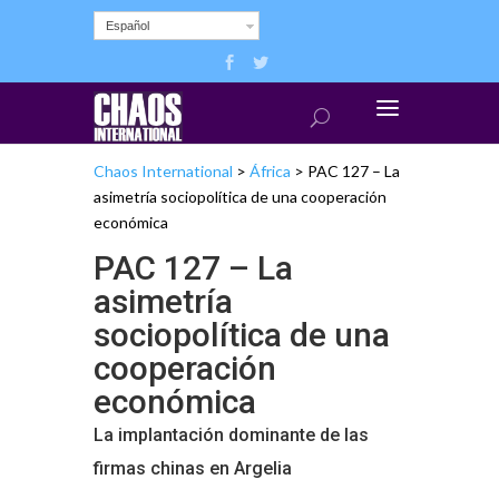
Español
Chaos International
>
África
>
PAC 127 – La
asimetría sociopolítica de una cooperación
económica
PAC 127 – La
asimetría
sociopolítica de una
cooperación
económica
La implantación dominante de las
firmas chinas en Argelia