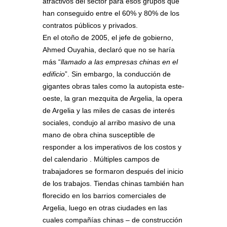
atractivos del sector para esos grupos que
han conseguido entre el 60% y 80% de los
contratos públicos y privados.
En el otoño de 2005, el jefe de gobierno,
Ahmed Ouyahia, declaró que no se haría
más “
llamado a las empresas chinas en el
edificio
”. Sin embargo, la conducción de
gigantes obras tales como la autopista este-
oeste, la gran mezquita de Argelia, la opera
de Argelia y las miles de casas de interés
sociales, condujo al arribo masivo de una
mano de obra china susceptible de
responder a los imperativos de los costos y
del calendario . Múltiples campos de
trabajadores se formaron después del inicio
de los trabajos. Tiendas chinas también han
florecido en los barrios comerciales de
Argelia, luego en otras ciudades en las
cuales compañías chinas – de construcción