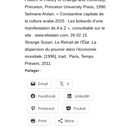
Princeton, Princeton University Press, 1990.
Selmane Arslan, « Constantine capitale de
la culture arabe 2015 : Les bobards d’une
manifestation de A à Z », consultable sur le
site : www.elwatan.com, 26.02.15.
Strange Susan,
Le Retrait de l’État. La
dispersion du pouvoir dans l’économie
mondiale
, [1996], trad., Paris, Temps
Présent, 2011.
Partager :
Email
X
Facebook
LinkedIn
Pinterest
Pocket
Print
More