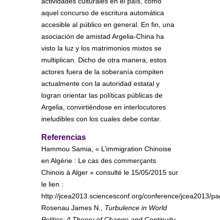
actividades culturales en el país, como
aquel concurso de escritura automática
accesible al público en general. En fin, una
asociación de amistad Argelia-China ha
visto la luz y los matrimonios mixtos se
multiplican. Dicho de otra manera, estos
actores fuera de la soberanía compiten
actualmente con la autoridad estatal y
logran orientar las políticas públicas de
Argelia, convirtiéndose en interlocutores
ineludibles con los cuales debe contar.
Referencias
Hammou Samia, « L’immigration Chinoise
en Algérie : Le cas des commerçants
Chinois à Alger » consulté le 15/05/2015 sur
le lien :
http://jcea2013.sciencesconf.org/conference/jcea2013
Rosenau James N.,
Turbulence in World
Politics: A Theory of Change and Continuity
,