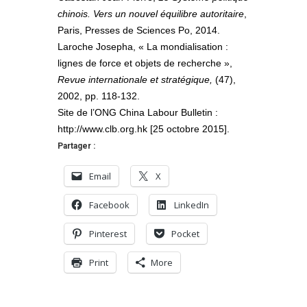
chinois. Vers un nouvel équilibre autoritaire
,
Paris, Presses de Sciences Po, 2014.
Laroche Josepha, « La mondialisation :
lignes de force et objets de recherche »,
Revue internationale et stratégique,
(47),
2002, pp. 118-132.
Site de l’ONG China Labour Bulletin :
http://www.clb.org.hk [25 octobre 2015].
Partager :
Email
X
Facebook
LinkedIn
Pinterest
Pocket
Print
More