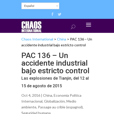
Español
Chaos International
>
China
>
PAC 136 – Un
accidente industrial bajo estricto control
PAC 136 – Un
accidente industrial
bajo estricto control
Las explosiones de Tianjin, del 12 al
15 de agosto de 2015
Oct 4, 2016 |
China
,
Economía Política
Internacional
,
Globalización
,
Medio
ambiente
,
Passage au crible (espagnol)
,
Seguridad humana