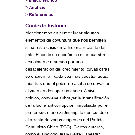
>
Marco teórico
>
Análisis
>
Referencias
Contexto histórico
Mencionemos en primer lugar algunos
elementos de coyuntura que nos permiten
situar esta crisis en la historia reciente del
país. El contexto económico se encuentra
actualmente marcado por una
desaceleración del crecimiento, cuyas cifras
se encuentran cada vez más cuestionadas;
mientras que el gobierno acaba de devaluar
el yuan en dos oportunidades. A nivel
político, conviene subrayar la intensificación
de la lucha anticorrupción, impulsada por el
primer secretario Xi Jinping, lo que condujo
al arresto de varios dirigentes del Partido
Comunista Chino (PCC). Ciertos autores,
como el sinólogo Jean-Pierre Cabestan,