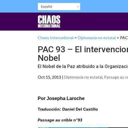
Español
Chaos International
>
Diplomacia no estatal
>
PAC 
PAC 93 – El intervencio
Nobel
El Nobel de la Paz atribuido a la Organiza
Oct 15, 2013 |
Diplomacia no estatal
,
Passage au cr
Por Josepha Laroche
Traducción: Daniel Del Castillo
Passage au crible n°93