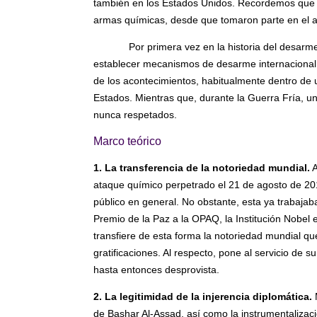
también en los Estados Unidos. Recordemos que 
armas químicas, desde que tomaron parte en el ac
Por primera vez en la historia del desarme
establecer mecanismos de desarme internacional m
de los acontecimientos, habitualmente dentro de 
Estados. Mientras que, durante la Guerra Fría, u
nunca respetados.
Marco teórico
1. La transferencia de la notoriedad mundial.
A
ataque químico perpetrado el 21 de agosto de 2
público en general. No obstante, esta ya trabajab
Premio de la Paz a la OPAQ, la Institución Nobel e
transfiere de esta forma la notoriedad mundial q
gratificaciones. Al respecto, pone al servicio de s
hasta entonces desprovista.
2. La legitimidad de la injerencia diplomática.
M
de Bashar Al-Assad, así como la instrumentalizaci