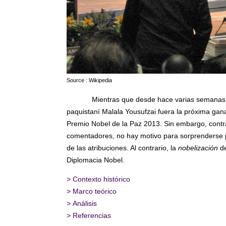
Source : Wikipedia
Mientras que desde hace varias semanas, 
paquistaní Malala Yousufzai fuera la próxima gana
Premio Nobel de la Paz 2013. Sin embargo, cont
comentadores, no hay motivo para sorprenderse 
de las atribuciones. Al contrario, la
nobelización
de
Diplomacia Nobel.
>
Contexto histórico
>
Marco teórico
>
Análisis
>
Referencias