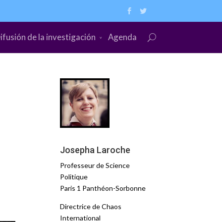
ifusión de la investigación
Agenda
Josepha Laroche
Professeur de Science
Politique
Paris 1 Panthéon-Sorbonne
Directrice de Chaos
International