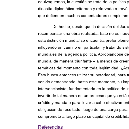
equivoquemos, la cuestión se trata de lo político
dinastía diplomática reiterada y reforzada a travé
que defienden muchos comentadores completamente
De hecho, desde que la decisión del Jura
recompensar una obra realizada. Esto no es nuevo
esta distinción mundial se encuentra preferibleme
influyendo un camino en particular, y tratando si
mundiales de la agenda política. Apropiándose de 
mundial de manera triunfante – a menos de creer e
temáticas del momento con toda legitimidad. ¿Ac
Esta busca entonces utilizar su notoriedad, para t
venido demostrando, hasta este momento, su impo
intervencionista, fundamentada en la política de i
invertir de tal manera en un proceso que ya está e
crédito y mandato para llevar a cabo efectivament
obligación de resultado, luego de una carga para 
compromete a largo plazo su capital de credibilid
Referencias