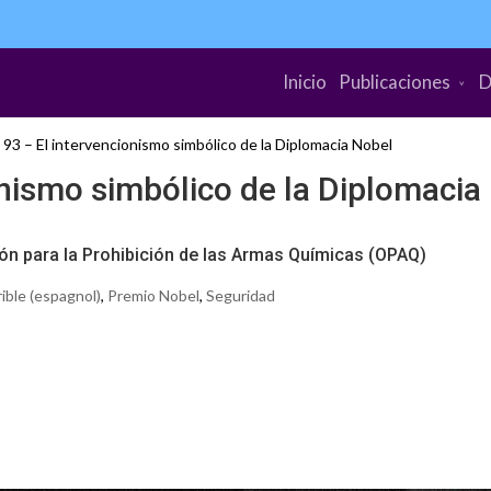
Inicio
Publicaciones
D
93 – El intervencionismo simbólico de la Diplomacia Nobel
nismo simbólico de la Diplomacia
ción para la Prohibición de las Armas Químicas (OPAQ)
ible (espagnol)
,
Premio Nobel
,
Seguridad