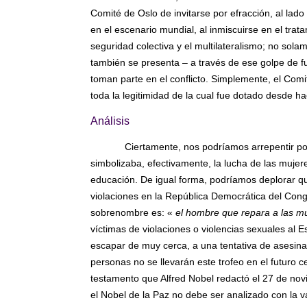
Comité de Oslo de invitarse por efracción, al lado
en el escenario mundial, al inmiscuirse en el trata
seguridad colectiva y el multilateralismo; no sol
también se presenta – a través de ese golpe de f
toman parte en el conflicto. Simplemente, el Comi
toda la legitimidad de la cual fue dotado desde h
Análisis
Ciertamente, nos podríamos arrepentir po
simbolizaba, efectivamente, la lucha de las mujere
educación. De igual forma, podríamos deplorar q
violaciones en la República Democrática del Con
sobrenombre es: «
el hombre que repara a las m
víctimas de violaciones o violencias sexuales al 
escapar de muy cerca, a una tentativa de asesin
personas no se llevarán este trofeo en el futuro c
testamento que Alfred Nobel redactó el 27 de no
el Nobel de la Paz no debe ser analizado con la v