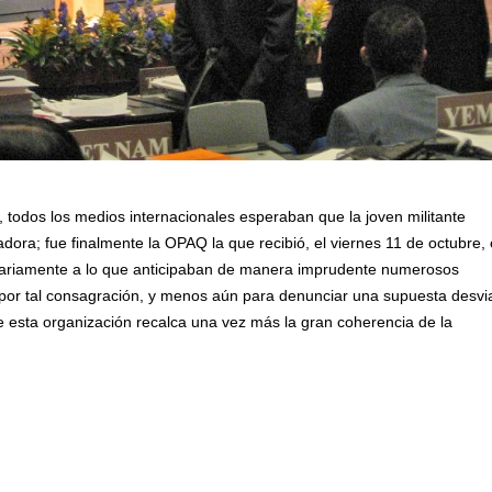
todos los medios internacionales esperaban que la joven militante
dora; fue finalmente la OPAQ la que recibió, el viernes 11 de octubre, 
rariamente a lo que anticipaban de manera imprudente numerosos
por tal consagración, y menos aún para denunciar una supuesta desvi
 esta organización recalca una vez más la gran coherencia de la