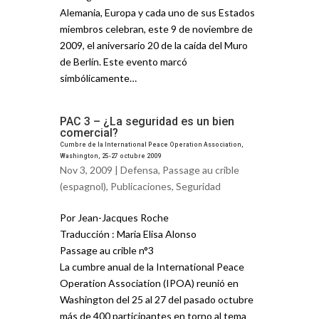
Alemania, Europa y cada uno de sus Estados
miembros celebran, este 9 de noviembre de
2009, el aniversario 20 de la caída del Muro
de Berlín. Este evento marcó
simbólicamente…
PAC 3 – ¿La seguridad es un bien
comercial?
Cumbre de la International Peace Operation Association,
Washington, 25-27 octubre 2009
Nov 3, 2009 |
Defensa
,
Passage au crible
(espagnol)
,
Publicaciones
,
Seguridad
Por Jean-Jacques Roche
Traducción : Maria Elisa Alonso
Passage au crible n°3
La cumbre anual de la International Peace
Operation Association (IPOA) reunió en
Washington del 25 al 27 del pasado octubre
más de 400 participantes en torno al tema