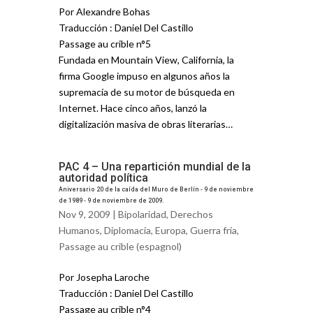
Por Alexandre Bohas
Traducción : Daniel Del Castillo
Passage au crible n°5
Fundada en Mountain View, California, la
firma Google impuso en algunos años la
supremacía de su motor de búsqueda en
Internet. Hace cinco años, lanzó la
digitalización masiva de obras literarias…
PAC 4 – Una repartición mundial de la
autoridad política
Aniversario 20 de la caída del Muro de Berlín - 9 de noviembre
de 1989 - 9 de noviembre de 2009.
Nov 9, 2009 |
Bipolaridad
,
Derechos
Humanos
,
Diplomacia
,
Europa
,
Guerra fría
,
Passage au crible (espagnol)
Por Josepha Laroche
Traducción : Daniel Del Castillo
Passage au crible n°4