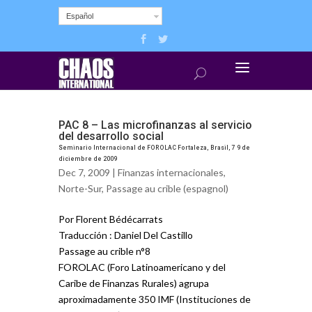
Español
PAC 8 – Las microfinanzas al servicio
del desarrollo social
Seminario Internacional de FOROLAC Fortaleza, Brasil, 7 9 de
diciembre de 2009
Dec 7, 2009 |
Finanzas internacionales
,
Norte-Sur
,
Passage au crible (espagnol)
Por Florent Bédécarrats
Traducción : Daniel Del Castillo
Passage au crible n°8
FOROLAC (Foro Latinoamericano y del
Caribe de Finanzas Rurales) agrupa
aproximadamente 350 IMF (Instituciones de