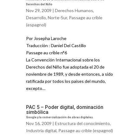
Derechos del Niño
Nov 29, 2009 |
Derechos Humanos
,
Desarrollo
,
Norte-Sur
,
Passage au crible
(espagnol)
Por Josepha Laroche
Traducción : Daniel Del Castillo
Passage au crible n°6
La Convención Internacional sobre los
Derechos del Niño fue adoptada el 20 de
noviembre de 1989, y desde entonces, a sido
ratificada por todos los países del mundo,
excepto…
PAC 5 – Poder digital, dominación
simbólica
Google y la comercialización de obras digitales
Nov 16, 2009 |
Estructura del conocimiento
,
Industria digital
,
Passage au crible (espagnol)