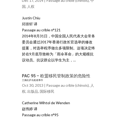
Dec 17, 2014 |
Passage au crible (chinois)
,
中
国
,
人权
Justin Chiu
邱崇轩 译
Passage au crible n°121
2014年8月31日，中国全国人民代表大会常务
委员会通过2017年香港行政长官选举的修改
提案，对选举程序做出多项限制。这项决定终
於在9月底导致称为「雨伞革命」的大规模抗
议动员。抗议群众以学生为主，…
PAC 95 – 欧盟移民管制政策的危险性
兰佩杜萨岛船难事件
Oct 30, 2013 |
Passage au crible (chinois)
,
人
权
,
出版品
,
国际移民
Catherine Wihtol de Wenden
赵伟婷 译
Passage au crible n°95