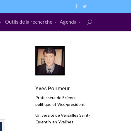
Outils de la recherche
Agenda
Yves Poirmeur
Professeur de Science
politique et Vice-président
Université de Versailles Saint-
Quentin-en-Yvelines