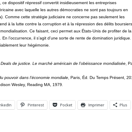
 ce dispositif répressif convertit insidieusement les entreprises
éricaine avec laquelle les autres démocraties ne sont pas toujours en
). Comme cette stratégie judiciaire ne concerne pas seulement les
à la lutte contre la corruption et à la répression des délits boursiers,
a mondialisation. Ce faisant, ceci permet aux États-Unis de profiter de la
En l’occurrence, il s’agit d’une sorte de rente de domination juridique.
éniablement leur hégémonie.
,
Deals de justice. Le marché américain de l’obéissance mondialisée
, Pa
du pouvoir dans l’économie mondiale
, Paris, Éd. Du Temps Présent, 20
ddison Wesley, Reading MA, 1979.
inkedIn
Pinterest
Pocket
Imprimer
Plus