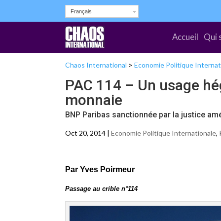
Français
Accueil
Qui 
Chaos International
>
Economie Politique Internat
PAC 114 – Un usage hég
monnaie
BNP Paribas sanctionnée par la justice am
Oct 20, 2014 |
Economie Politique Internationale
,
Par Yves Poirmeur
Passage au crible n°114