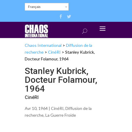
Français
Chaos International
>
Diffusion de la
recherche
>
CinéRI
>
Stanley Kubrick,
Docteur Folamour, 1964
Stanley Kubrick,
Docteur Folamour,
1964
CinéRI
Avr 10, 1964 |
CinéRI
,
Diffusion de la
recherche
,
La Guerre Froide