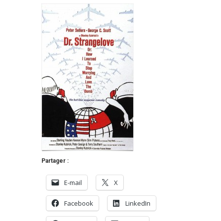
Partager :
E-mail
X
Facebook
LinkedIn