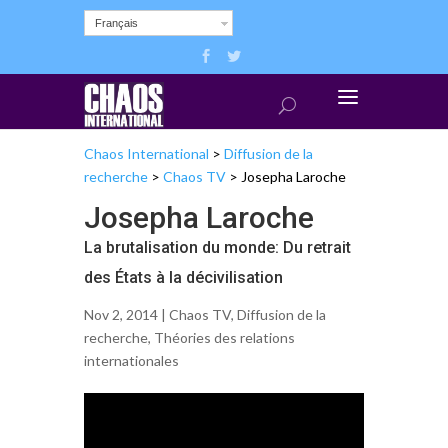
Français
Chaos International
>
Diffusion de la
recherche
>
Chaos TV
>
Josepha Laroche
Josepha Laroche
La brutalisation du monde: Du retrait
des États à la décivilisation
Nov 2, 2014 |
Chaos TV
,
Diffusion de la
recherche
,
Théories des relations
internationales