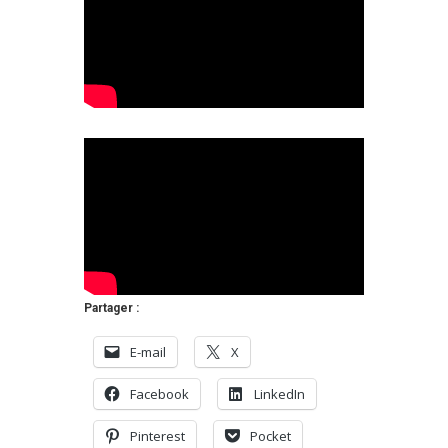
Partager :
E-mail
X
Facebook
LinkedIn
Pinterest
Pocket