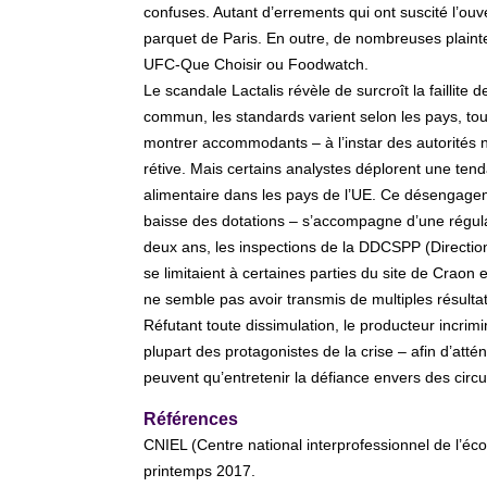
confuses. Autant d’errements qui ont suscité l’ouv
parquet de Paris. En outre, de nombreuses plaint
UFC-Que Choisir ou Foodwatch.
Le scandale Lactalis révèle de surcroît la faillite
commun, les standards varient selon les pays, to
montrer accommodants – à l’instar des autorités né
rétive. Mais certains analystes déplorent une tend
alimentaire dans les pays de l’UE. Ce désengagem
baisse des dotations – s’accompagne d’une régulati
deux ans, les inspections de la DDCSPP (Direction
se limitaient à certaines parties du site de Craon e
ne semble pas avoir transmis de multiples résultats
Réfutant toute dissimulation, le producteur incrim
plupart des protagonistes de la crise – afin d’att
peuvent qu’entretenir la défiance envers des circuit
Références
CNIEL (Centre national interprofessionnel de l’éco
printemps 2017.