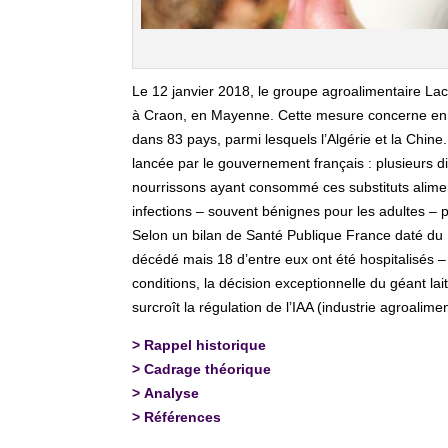
Le 12 janvier 2018, le groupe agroalimentaire Lac
à Craon, en Mayenne. Cette mesure concerne en l’es
dans 83 pays, parmi lesquels l’Algérie et la Chine.
lancée par le gouvernement français : plusieurs d
nourrissons ayant consommé ces substituts alime
infections – souvent bénignes pour les adultes –
Selon un bilan de Santé Publique France daté du 1
décédé mais 18 d’entre eux ont été hospitalisés 
conditions, la décision exceptionnelle du géant lait
surcroît la régulation de l’IAA (industrie agroalimen
>
Rappel historique
>
Cadrage théorique
>
Analyse
>
Références