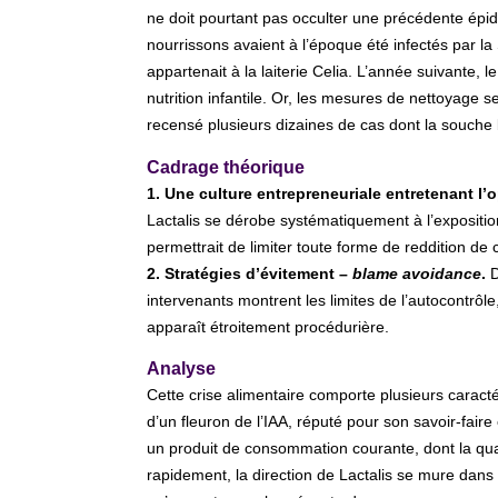
ne doit pourtant pas occulter une précédente ép
nourrissons avaient à l’époque été infectés par l
appartenait à la laiterie Celia. L’année suivante, le
nutrition infantile. Or, les mesures de nettoyage se
recensé plusieurs dizaines de cas dont la souche 
Cadrage théorique
1. Une culture entrepreneuriale entretenant l’o
Lactalis se dérobe systématiquement à l’exposition
permettrait de limiter toute forme de reddition de
2. Stratégies d’évitement –
blame avoidance
.
D
intervenants montrent les limites de l’autocontrôle
apparaît étroitement procédurière.
Analyse
Cette crise alimentaire comporte plusieurs caract
d’un fleuron de l’IAA, réputé pour son savoir-fair
un produit de consommation courante, dont la qual
rapidement, la direction de Lactalis se mure dans l