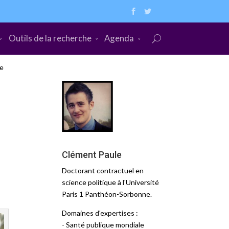
Outils de la recherche
Agenda
re
Clément Paule
Doctorant contractuel en
science politique à l'Université
Paris 1 Panthéon-Sorbonne.
Domaines d'expertises :
- Santé publique mondiale