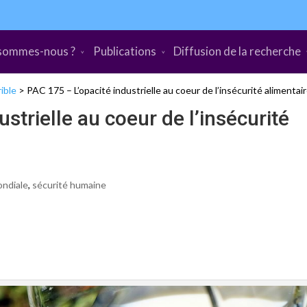
sommes-nous ?
Publications
Diffusion de la recherche
ible
>
PAC 175 – L’opacité industrielle au coeur de l’insécurité alimentai
strielle au coeur de l’insécurité
ondiale
,
sécurité humaine