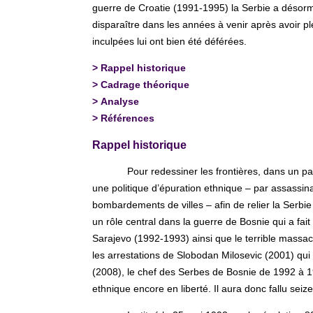
guerre de Croatie (1991-1995) la Serbie a désorma
disparaître dans les années à venir après avoir p
inculpées lui ont bien été déférées.
>
Rappel historique
>
Cadrage théorique
>
Analyse
>
Références
Rappel historique
Pour redessiner les frontières, dans un pa
une politique d’épuration ethnique – par assassin
bombardements de villes – afin de relier la Serbie 
un rôle central dans la guerre de Bosnie qui a fa
Sarajevo (1992-1993) ainsi que le terrible massa
les arrestations de Slobodan Milosevic (2001) qu
(2008), le chef des Serbes de Bosnie de 1992 à 1
ethnique encore en liberté. Il aura donc fallu seize 