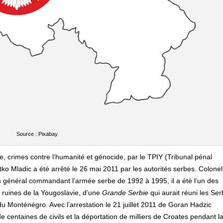
Source : Pixabay
, crimes contre l’humanité et génocide, par le TPIY (Tribunal pénal
atko Mladic a été arrêté le 26 mai 2011 par les autorités serbes. Colone
s général commandant l’armée serbe de 1992 à 1995, il a été l’un des
les ruines de la Yougoslavie, d’une
Grande Serbie
qui aurait réuni les Se
u Monténégro. Avec l’arrestation le 21 juillet 2011 de Goran Hadzic
e centaines de civils et la déportation de milliers de Croates pendant l