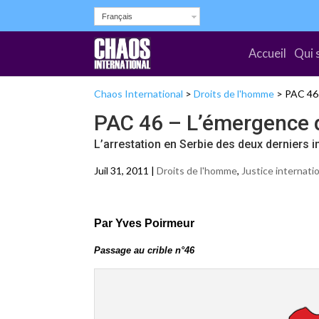
Français
Accueil
Qui 
Chaos International
>
Droits de l'homme
>
PAC 46 
PAC 46 – L’émergence d’
L’arrestation en Serbie des deux derniers 
Juil 31, 2011 |
Droits de l'homme
,
Justice internati
Par Yves Poirmeur
Passage au crible n°46