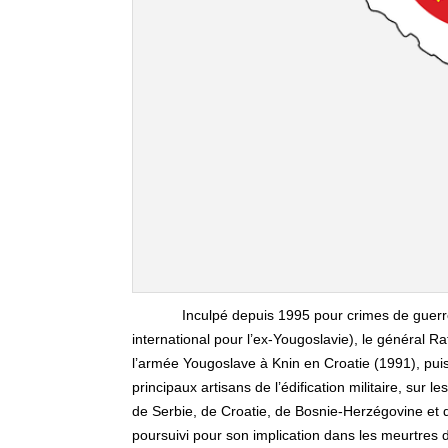
Inculpé depuis 1995 pour crimes de guerre
international pour l’ex-Yougoslavie), le général R
l’armée Yougoslave à Knin en Croatie (1991), pui
principaux artisans de l’édification militaire, sur 
de Serbie, de Croatie, de Bosnie-Herzégovine et d
poursuivi pour son implication dans les meurtres d