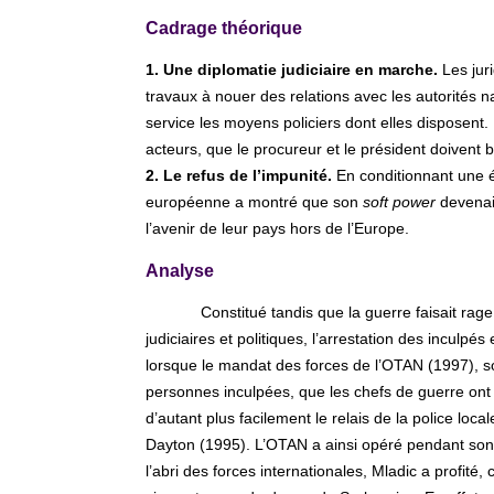
Cadrage théorique
1. Une diplomatie judiciaire en marche.
Les juri
travaux à nouer des relations avec les autorités na
service les moyens policiers dont elles disposent.
acteurs, que le procureur et le président doivent
2. Le refus de l’impunité.
En conditionnant une é
européenne a montré que son
soft power
devenait
l’avenir de leur pays hors de l’Europe.
Analyse
Constitué tandis que la guerre faisait ra
judiciaires et politiques, l’arrestation des incul
lorsque le mandat des forces de l’OTAN (1997), so
personnes inculpées, que les chefs de guerre ont 
d’autant plus facilement le relais de la police local
Dayton (1995). L’OTAN a ainsi opéré pendant son m
l’abri des forces internationales, Mladic a profit