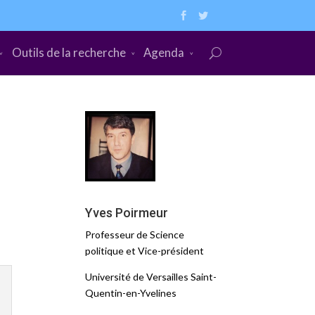
Outils de la recherche
Agenda
Yves Poirmeur
Professeur de Science
politique et Vice-président
Université de Versailles Saint-
Quentin-en-Yvelines