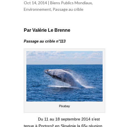
Oct 14, 2014 |
Biens Publics Mondiaux
,
Environnement
,
Passage au crible
Par Valérie Le Brenne
Passage au crible n°113
Pixabay
Du 11 au 18 septembre 2014 s’est
tenue à Portorož en Slovénie la 65
réunion
e