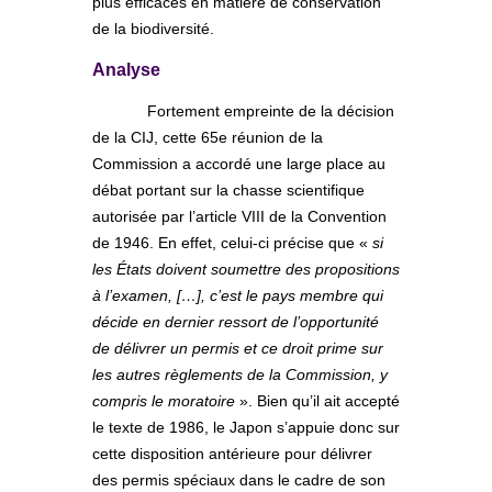
plus efficaces en matière de conservation
de la biodiversité.
Analyse
Fortement empreinte de la décision
de la CIJ, cette 65e réunion de la
Commission a accordé une large place au
débat portant sur la chasse scientifique
autorisée par l’article VIII de la Convention
de 1946. En effet, celui-ci précise que «
si
les États doivent soumettre des propositions
à l’examen, […], c’est le pays membre qui
décide en dernier ressort de l’opportunité
de délivrer un permis et ce droit prime sur
les autres règlements de la Commission, y
compris le moratoire
». Bien qu’il ait accepté
le texte de 1986, le Japon s’appuie donc sur
cette disposition antérieure pour délivrer
des permis spéciaux dans le cadre de son