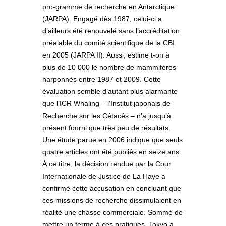
pro-gramme de recherche en Antarctique
(JARPA). Engagé dès 1987, celui-ci a
d’ailleurs été renouvelé sans l’accréditation
préalable du comité scientifique de la CBI
en 2005 (JARPA II). Aussi, estime t-on à
plus de 10 000 le nombre de mammifères
harponnés entre 1987 et 2009. Cette
évaluation semble d’autant plus alarmante
que l’ICR Whaling – l’Institut japonais de
Recherche sur les Cétacés – n’a jusqu’à
présent fourni que très peu de résultats.
Une étude parue en 2006 indique que seuls
quatre articles ont été publiés en seize ans.
À ce titre, la décision rendue par la Cour
Internationale de Justice de La Haye a
confirmé cette accusation en concluant que
ces missions de recherche dissimulaient en
réalité une chasse commerciale. Sommé de
mettre un terme à ces pratiques, Tokyo a