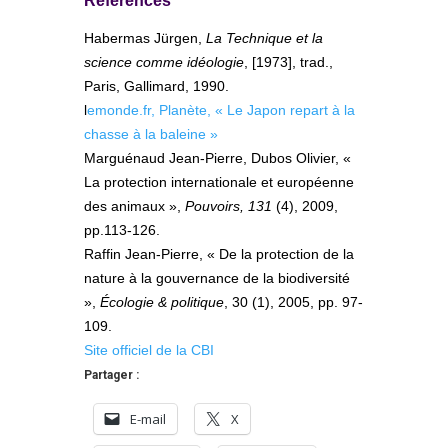
Références
Habermas Jürgen,
La Technique et la
science comme idéologie
, [1973], trad.,
Paris, Gallimard, 1990.
l
emonde.fr, Planète, « Le Japon repart à la
chasse à la baleine »
Marguénaud Jean-Pierre, Dubos Olivier, «
La protection internationale et européenne
des animaux »,
Pouvoirs, 131
(4), 2009,
pp.113-126.
Raffin Jean-Pierre, « De la protection de la
nature à la gouvernance de la biodiversité
»,
Écologie & politique
, 30 (1), 2005, pp. 97-
109.
Site officiel de la CBI
Partager :
E-mail
X