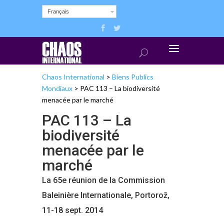
Français
Chaos International
>
Biens Publics
Mondiaux
>
PAC 113 – La biodiversité
menacée par le marché
PAC 113 – La
biodiversité
menacée par le
marché
La 65e réunion de la Commission
Baleinière Internationale, Portorož,
11-18 sept. 2014