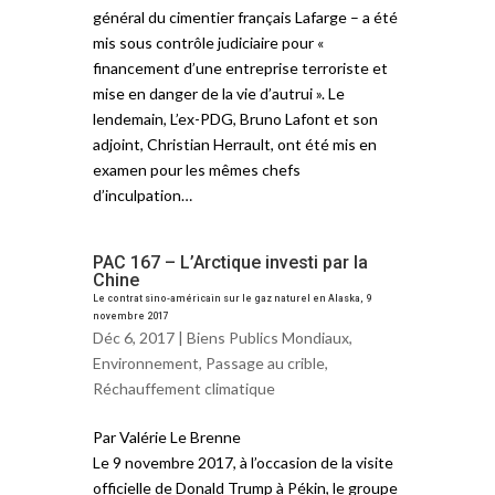
général du cimentier français Lafarge – a été
mis sous contrôle judiciaire pour «
financement d’une entreprise terroriste et
mise en danger de la vie d’autrui ». Le
lendemain, L’ex-PDG, Bruno Lafont et son
adjoint, Christian Herrault, ont été mis en
examen pour les mêmes chefs
d’inculpation…
PAC 167 – L’Arctique investi par la
Chine
Le contrat sino-américain sur le gaz naturel en Alaska, 9
novembre 2017
Déc 6, 2017 |
Biens Publics Mondiaux
,
Environnement
,
Passage au crible
,
Réchauffement climatique
Par Valérie Le Brenne
Le 9 novembre 2017, à l’occasion de la visite
officielle de Donald Trump à Pékin, le groupe