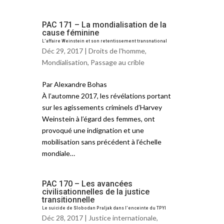
PAC 171 – La mondialisation de la
cause féminine
L’affaire Weinstein et son retentissement transnational
Déc 29, 2017 |
Droits de l'homme
,
Mondialisation
,
Passage au crible
Par Alexandre Bohas
À l’automne 2017, les révélations portant
sur les agissements criminels d’Harvey
Weinstein à l’égard des femmes, ont
provoqué une indignation et une
mobilisation sans précédent à l’échelle
mondiale…
PAC 170 – Les avancées
civilisationnelles de la justice
transitionnelle
Le suicide de Slobodan Praljak dans l’enceinte du TPYI
Déc 28, 2017 |
Justice internationale
,