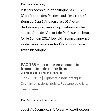
Par Lea Sharkey
À la fois technique et politique, la COP23
(Conférence des Parties), qui s’est tenue à
Bonn du 6 au 17 novembre 2017, était
dédiée aux premières négociations sur les
applications de l’Accord de Paris sur le climat.
Or, le 1er juin 2017, Donald Trump a annoncé
sa décision de retirer les États-Unis de ce
traité historique…
PAC 168 – La mise en accusation
transnationale d’une firme
Le financement de Daech par Lafarge
Déc 23, 2017 |
Diplomatie non-étatique
,
Droit international public
,
Passage au crible
,
Terrorisme
Par Moustafa Benberrah
Jeudi 7 décembre, Eric Olsen – l’ex-directeur