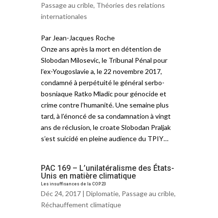
Passage au crible
,
Théories des relations
internationales
Par Jean-Jacques Roche
Onze ans après la mort en détention de
Slobodan Milosevic, le Tribunal Pénal pour
l’ex-Yougoslavie a, le 22 novembre 2017,
condamné à perpétuité le général serbo-
bosniaque Ratko Mladic pour génocide et
crime contre l’humanité. Une semaine plus
tard, à l’énoncé de sa condamnation à vingt
ans de réclusion, le croate Slobodan Praljak
s’est suicidé en pleine audience du TPIY…
PAC 169 – L’unilatéralisme des États-
Unis en matière climatique
Les insuffisances de la COP23
Déc 24, 2017 |
Diplomatie
,
Passage au crible
,
Réchauffement climatique