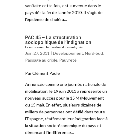
sanitaire cette fois, est survenue dans le
pays dès la fin de l’année 2010. Il s’agit de
l’épidémie de choléra…
PAC 45 – La structuration
sociopolitique de l’indignation
Le mouvement transnational des indignés
Juin 27, 2011 |
Développement
,
Nord-Sud
,
Passage au crible
,
Pauvreté
Par Clément Paule
Annoncée comme une journée nationale de
mobilisation, le 19 juin 2011 a représenté un
nouveau succès pour le 15 M (Mouvement
du 15 mai). En effet, plusieurs dizaines de
milliers de personnes ont défilé dans toute
l’Espagne, réaffirmant leur indignation face à
la situation socio-économique du pays et
dénonçant l’indifférence…