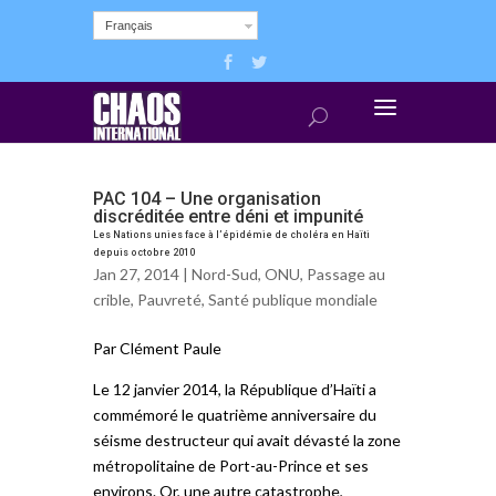
Français
PAC 104 – Une organisation
discréditée entre déni et impunité
Les Nations unies face à l’épidémie de choléra en Haïti
depuis octobre 2010
Jan 27, 2014 |
Nord-Sud
,
ONU
,
Passage au
crible
,
Pauvreté
,
Santé publique mondiale
Par Clément Paule
Le 12 janvier 2014, la République d’Haïti a
commémoré le quatrième anniversaire du
séisme destructeur qui avait dévasté la zone
métropolitaine de Port-au-Prince et ses
environs. Or, une autre catastrophe,