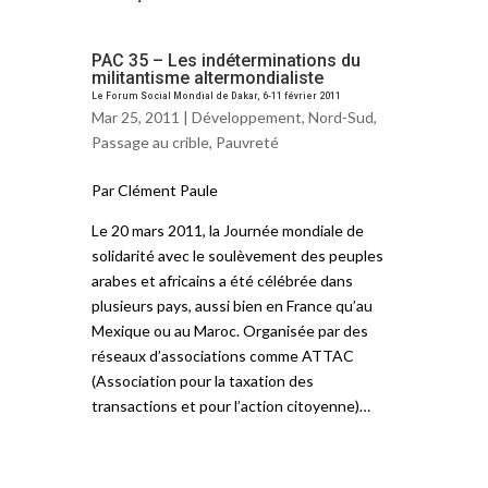
PAC 35 – Les indéterminations du
militantisme altermondialiste
Le Forum Social Mondial de Dakar, 6-11 février 2011
Mar 25, 2011 |
Développement
,
Nord-Sud
,
Passage au crible
,
Pauvreté
Par Clément Paule
Le 20 mars 2011, la Journée mondiale de
solidarité avec le soulèvement des peuples
arabes et africains a été célébrée dans
plusieurs pays, aussi bien en France qu’au
Mexique ou au Maroc. Organisée par des
réseaux d’associations comme ATTAC
(Association pour la taxation des
transactions et pour l’action citoyenne)…