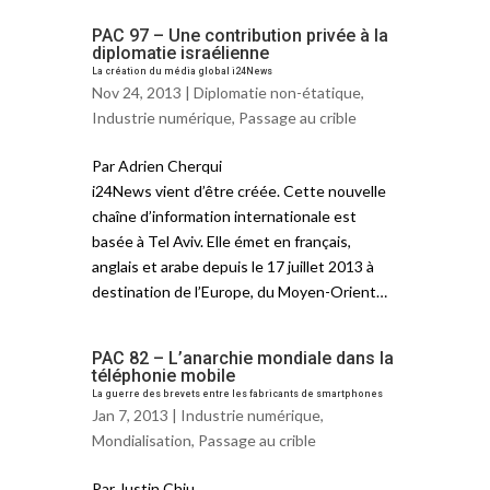
PAC 97 – Une contribution privée à la
diplomatie israélienne
La création du média global i24News
Nov 24, 2013 |
Diplomatie non-étatique
,
Industrie numérique
,
Passage au crible
Par Adrien Cherqui
i24News vient d’être créée. Cette nouvelle
chaîne d’information internationale est
basée à Tel Aviv. Elle émet en français,
anglais et arabe depuis le 17 juillet 2013 à
destination de l’Europe, du Moyen-Orient…
PAC 82 – L’anarchie mondiale dans la
téléphonie mobile
La guerre des brevets entre les fabricants de smartphones
Jan 7, 2013 |
Industrie numérique
,
Mondialisation
,
Passage au crible
Par Justin Chiu