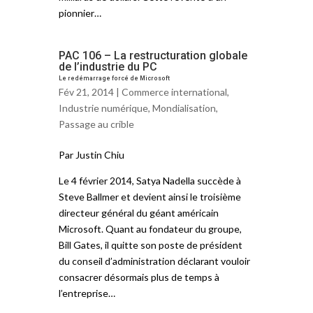
pionnier…
PAC 106 – La restructuration globale
de l’industrie du PC
Le redémarrage forcé de Microsoft
Fév 21, 2014 |
Commerce international
,
Industrie numérique
,
Mondialisation
,
Passage au crible
Par Justin Chiu
Le 4 février 2014, Satya Nadella succède à
Steve Ballmer et devient ainsi le troisième
directeur général du géant américain
Microsoft. Quant au fondateur du groupe,
Bill Gates, il quitte son poste de président
du conseil d’administration déclarant vouloir
consacrer désormais plus de temps à
l’entreprise…