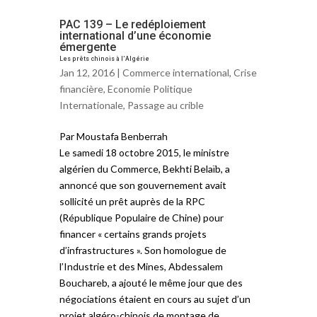
PAC 139 – Le redéploiement
international d’une économie
émergente
Les prêts chinois à l’Algérie
Jan 12, 2016 |
Commerce international
,
Crise
financière
,
Economie Politique
Internationale
,
Passage au crible
Par Moustafa Benberrah
Le samedi 18 octobre 2015, le ministre
algérien du Commerce, Bekhti Belaïb, a
annoncé que son gouvernement avait
sollicité un prêt auprès de la RPC
(République Populaire de Chine) pour
financer « certains grands projets
d’infrastructures ». Son homologue de
l’Industrie et des Mines, Abdessalem
Bouchareb, a ajouté le même jour que des
négociations étaient en cours au sujet d’un
projet algéro-chinois de montage de