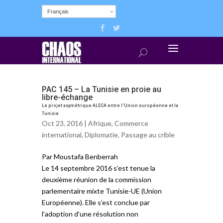
Français
PAC 145 – La Tunisie en proie au
libre-échange
Le projet asymétrique ALECA entre l’Union européenne et la
Tunisie
Oct 23, 2016 |
Afrique
,
Commerce
international
,
Diplomatie
,
Passage au crible
Par Moustafa Benberrah
Le 14 septembre 2016 s’est tenue la
deuxième réunion de la commission
parlementaire mixte Tunisie-UE (Union
Européenne). Elle s’est conclue par
l’adoption d’une résolution non