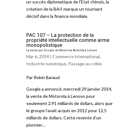
un succès diplomatique de l’État chinois, la
création de la BAII marque un tournant
décisif dans la finance mondiale.
PAC 107 – La protection de la
propriété intellectuelle comme arme
monopolistique
La vente par Google de Motorola Mobility à Lenovo
Mar 6, 2014 |
Commerce international
,
Industrie numérique
,
Passage au crible
Par Robin Baraud
Google a annoncé, mercredi 29 janvier 2014,
la vente de Motorola à Lenovo pour
seulement 2,91 milliards de dollars, alors que
le groupe l’avait acquis en 2012 pour 12,5
milliards de dollars. Cette revente d’un
pionnier…