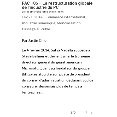
PAC 106 – La restructuration globale
de l’industrie du PC
Le redémarrage forcé de Microsoft
Fév 21, 2014 |
Commerce international
,
Industrie numérique
,
Mondialisation
,
Passage au crible
Par Justin Chiu
Le 4 février 2014, Satya Nadella succède à
Steve Ballmer et devient ainsi le troisième
directeur général du géant américain
Microsoft. Quant au fondateur du groupe,
Bill Gates, il quitte son poste de président
du conseil d’administration déclarant vouloir
consacrer désormais plus de temps à
l’entreprise…
1/2
1
2
>