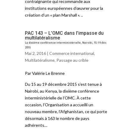
contraignante qui recommande aux
institutions européennes d’œuvrer pour la
création d’un « plan Marshall ». ..
PAC 143 – L’OMC dans l’impasse du
multilatéralisme
La dixième conférence interministérielle, Nairobi, 15-19 déc.
2015
Mai 2, 2016 |
Commerce international
,
Multilatéralisme
,
Passage au crible
Par Valérie Le Brenne
Du 15 au 19 décembre 2015 s’est tenue à
Nairobi, au Kenya, la dixième conférence
interministérielle de l’OMC. À cette
occasion, l’Organisation a accueilli un
nouveau membre, l’Afghanistan, ce qui porte
désormais à 163 le nombre de pays
adhérents…