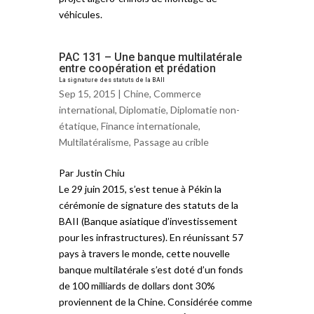
véhicules.
PAC 131 – Une banque multilatérale
entre coopération et prédation
La signature des statuts de la BAII
Sep 15, 2015 |
Chine
,
Commerce
international
,
Diplomatie
,
Diplomatie non-
étatique
,
Finance internationale
,
Multilatéralisme
,
Passage au crible
Par Justin Chiu
Le 29 juin 2015, s’est tenue à Pékin la
cérémonie de signature des statuts de la
BAII (Banque asiatique d’investissement
pour les infrastructures). En réunissant 57
pays à travers le monde, cette nouvelle
banque multilatérale s’est doté d’un fonds
de 100 milliards de dollars dont 30%
proviennent de la Chine. Considérée comme