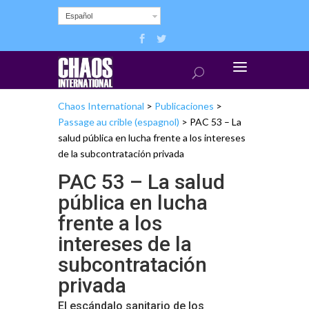
Español
Chaos International
>
Publicaciones
>
Passage au crible (espagnol)
>
PAC 53 – La
salud pública en lucha frente a los intereses
de la subcontratación privada
PAC 53 – La salud
pública en lucha
frente a los
intereses de la
subcontratación
privada
El escándalo sanitario de los