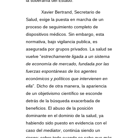
la soberanía del Estado.
Xavier Bertrand, Secretario de
Salud, exige la puesta en marcha de un
proceso de seguimiento completo de
dispositivos médicos. Sin embargo, esta
normativa, bajo vigilancia publica, es
asegurada por grupos privados. La salud se
vuelve “
estrechamente ligada a un sistema
de economía de mercado, fundada por las
fuerzas espontáneas de los agentes
económicos y políticos que intervienen en
ella
”. Dicho de otra manera, la apariencia
de un objetivismo científico se esconde
detrás de la búsqueda exacerbada de
beneficios. El abuso de la posición
dominante en el dominio de la salud, ya
habiendo sido puesto en evidencia con el
caso del
mediator
, continúa siendo un
riesgo; sobre todo cuando se sabe que más