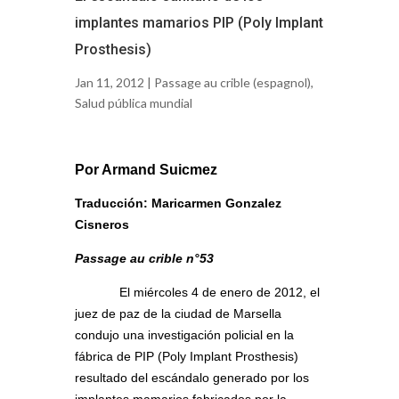
implantes mamarios PIP (Poly Implant
Prosthesis)
Jan 11, 2012 |
Passage au crible (espagnol)
,
Salud pública mundial
Por Armand Suicmez
Traducción: Maricarmen Gonzalez
Cisneros
Passage au crible n°53
El miércoles 4 de enero de 2012, el
juez de paz de la ciudad de Marsella
condujo una investigación policial en la
fábrica de PIP (Poly Implant Prosthesis)
resultado del escándalo generado por los
implantes mamarios fabricados por la