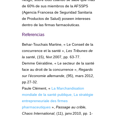
de 60% de sus miembros de la AFSSPS
(Agencia Francesa de Seguridad Sanitaria
de Productos de Salud) poseen intereses
dentro de las firmas farmacéuticas.
Referencias
Behar-Touchais Martine, « Le Conseil de la
concurrence et la santé »,
Les Tribunes de
la santé
, (15), févr.2007, pp. 63-77.
Demme Géraldine, « Le secteur de la santé
face au droit de la concurrence »,
Regards
sur l’économie allemande
, (95), mars 2012,
pp.27-32.
Paule Clément, «
La Marchandisation
mondiale de la santé publique, La stratégie
entrepreneuriale des firmes
pharmaceutiques
»,
Passage au crible,
Chaos International
, (11), janv.2010, pp. 1-