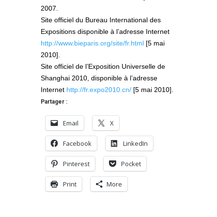
2007.
Site officiel du Bureau International des
Expositions disponible à l’adresse Internet
http://www.bieparis.org/site/fr.html
[5 mai
2010].
Site officiel de l’Exposition Universelle de
Shanghai 2010, disponible à l’adresse
Internet
http://fr.expo2010.cn/
[5 mai 2010].
Partager :
Email
X
Facebook
LinkedIn
Pinterest
Pocket
Print
More