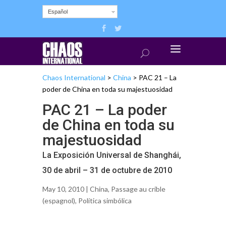
Español
Chaos International
>
China
>
PAC 21 – La
poder de China en toda su majestuosidad
PAC 21 – La poder
de China en toda su
majestuosidad
La Exposición Universal de Shanghái,
30 de abril – 31 de octubre de 2010
May 10, 2010 |
China
,
Passage au crible
(espagnol)
,
Política simbólica