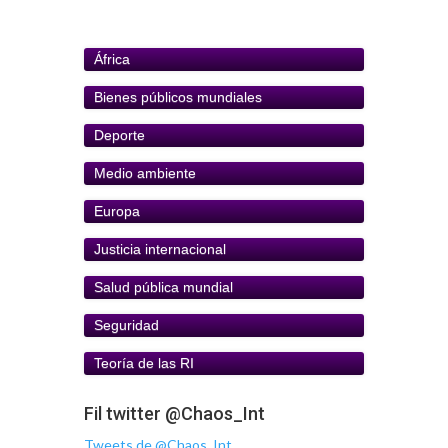
África
Bienes públicos mundiales
Deporte
Medio ambiente
Europa
Justicia internacional
Salud pública mundial
Seguridad
Teoría de las RI
Fil twitter @Chaos_Int
Tweets de @Chaos_Int