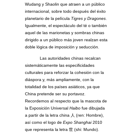
Wudang y Shaolin que atraen a un público
internacional, sobre todo después del éxito
planetario de la película
Tigres y Dragones
.
Igualmente, el espectáculo del té o también
aquel de las marionetas y sombras chinas
dirigido a un público más joven realzan esta
doble lógica de imposición y seducción.
Las autoridades chinas recalcan
sistemáticamente las especificidades
culturales para reforzar la cohesión con la
diáspora y, más ampliamente, con la
totalidad de los países asiáticos, ya que
China pretende ser su portavoz.
Recordemos al respecto que la mascota de
la Exposición Universal
Haibo
fue dibujada
a partir de la letra china 人 (ren: Hombre),
así como el logo de
Expo Shanghai
2010
que representa la letra 世 (shi: Mundo).