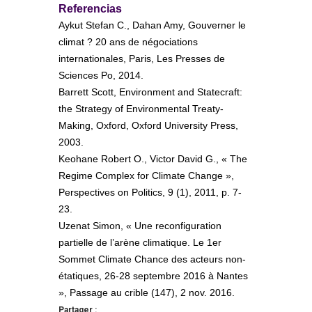
Referencias
Aykut Stefan C., Dahan Amy, Gouverner le
climat ? 20 ans de négociations
internationales, Paris, Les Presses de
Sciences Po, 2014.
Barrett Scott, Environment and Statecraft:
the Strategy of Environmental Treaty-
Making, Oxford, Oxford University Press,
2003.
Keohane Robert O., Victor David G., « The
Regime Complex for Climate Change »,
Perspectives on Politics, 9 (1), 2011, p. 7-
23.
Uzenat Simon, « Une reconfiguration
partielle de l’arène climatique. Le 1er
Sommet Climate Chance des acteurs non-
étatiques, 26-28 septembre 2016 à Nantes
», Passage au crible (147), 2 nov. 2016.
Partager :