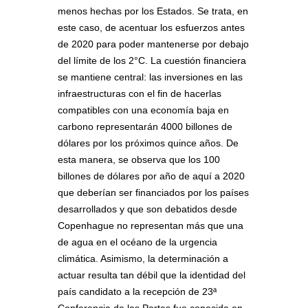
menos hechas por los Estados. Se trata, en
este caso, de acentuar los esfuerzos antes
de 2020 para poder mantenerse por debajo
del límite de los 2°C. La cuestión financiera
se mantiene central: las inversiones en las
infraestructuras con el fin de hacerlas
compatibles con una economía baja en
carbono representarán 4000 billones de
dólares por los próximos quince años. De
esta manera, se observa que los 100
billones de dólares por año de aquí a 2020
que deberían ser financiados por los países
desarrollados y que son debatidos desde
Copenhague no representan más que una
de agua en el océano de la urgencia
climática. Asimismo, la determinación a
actuar resulta tan débil que la identidad del
país candidato a la recepción de 23ª
Conferencia de las Partes fue conocida en