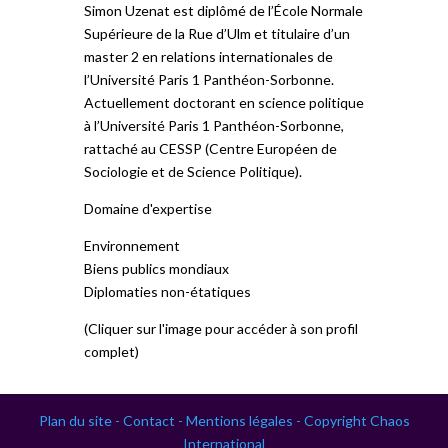
Simon Uzenat est diplômé de l’École Normale
Supérieure de la Rue d’Ulm et titulaire d’un
master 2 en relations internationales de
l’Université Paris 1 Panthéon-Sorbonne.
Actuellement doctorant en science politique
à l’Université Paris 1 Panthéon-Sorbonne,
rattaché au CESSP (Centre Européen de
Sociologie et de Science Politique).
Domaine d'expertise
Environnement
Biens publics mondiaux
Diplomaties non-étatiques
(Cliquer sur l'image pour accéder à son profil
complet)
Plan du site -
Contact -
Mentions légales -
Copyright Chaos
International