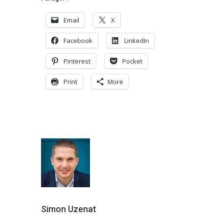
Email
X
Facebook
LinkedIn
Pinterest
Pocket
Print
More
Simon Uzenat