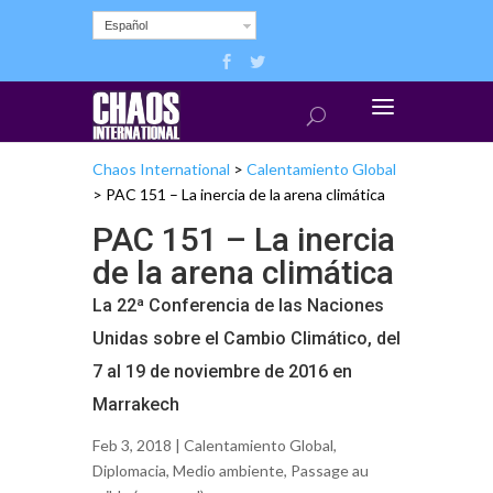
Español
Chaos International
>
Calentamiento Global
>
PAC 151 – La inercia de la arena climática
PAC 151 – La inercia
de la arena climática
La 22ª Conferencia de las Naciones
Unidas sobre el Cambio Climático, del
7 al 19 de noviembre de 2016 en
Marrakech
Feb 3, 2018 |
Calentamiento Global
,
Diplomacia
,
Medio ambiente
,
Passage au