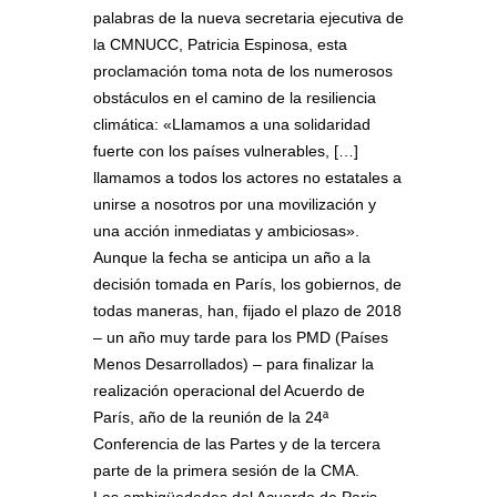
palabras de la nueva secretaria ejecutiva de
la CMNUCC, Patricia Espinosa, esta
proclamación toma nota de los numerosos
obstáculos en el camino de la resiliencia
climática: «Llamamos a una solidaridad
fuerte con los países vulnerables, […
]
llamamos a todos los actores no estatales a
unirse a nosotros por una movilización y
una acción inmediatas y ambiciosas».
Aunque la fecha se anticipa un año a la
decisión tomada en París, los gobiernos, de
todas maneras, han, fijado el plazo de 2018
– un año muy tarde para los PMD (Países
Menos Desarrollados) – para finalizar la
realización operacional del Acuerdo de
París, año de la reunión de la 24ª
Conferencia de las Partes y de la tercera
parte de la primera sesión de la CMA.
Las ambigüedades del Acuerdo de Paris