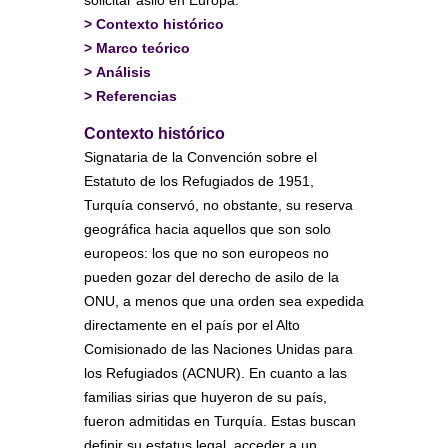
solicitar asilo en Europa.
>
Contexto histórico
>
Marco teórico
>
Análisis
>
Referencias
Contexto histórico
Signataria de la Convención sobre el
Estatuto de los Refugiados de 1951,
Turquía conservó, no obstante, su reserva
geográfica hacia aquellos que son solo
europeos: los que no son europeos no
pueden gozar del derecho de asilo de la
ONU, a menos que una orden sea expedida
directamente en el país por el Alto
Comisionado de las Naciones Unidas para
los Refugiados (ACNUR). En cuanto a las
familias sirias que huyeron de su país,
fueron admitidas en Turquía. Estas buscan
definir su estatus legal, acceder a un