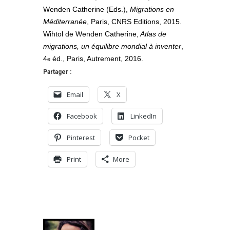
Wenden Catherine (Eds.),
Migrations en
Méditerranée
, Paris, CNRS Editions, 2015.
Wihtol de Wenden Catherine,
Atlas de
migrations, un équilibre mondial à inventer
,
4
éd., Paris, Autrement, 2016.
e
Partager :
Email
X
Facebook
LinkedIn
Pinterest
Pocket
Print
More