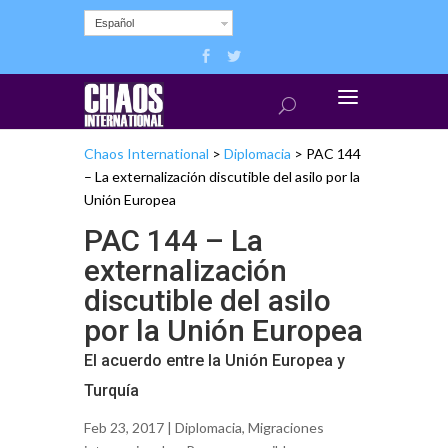
Español
Chaos International
>
Diplomacia
>
PAC 144
– La externalización discutible del asilo por la
Unión Europea
PAC 144 – La
externalización
discutible del asilo
por la Unión Europea
El acuerdo entre la Unión Europea y
Turquía
Feb 23, 2017 |
Diplomacia
,
Migraciones