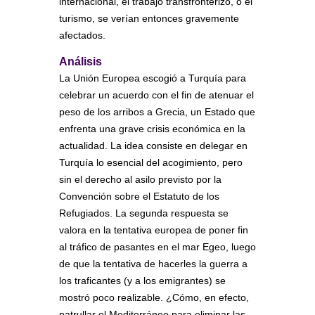
internacional, el trabajo transfronterizo, o el
turismo, se verían entonces gravemente
afectados.
Análisis
La Unión Europea escogió a Turquía para
celebrar un acuerdo con el fin de atenuar el
peso de los arribos a Grecia, un Estado que
enfrenta una grave crisis económica en la
actualidad. La idea consiste en delegar en
Turquía lo esencial del acogimiento, pero
sin el derecho al asilo previsto por la
Convención sobre el Estatuto de los
Refugiados. La segunda respuesta se
valora en la tentativa europea de poner fin
al tráfico de pasantes en el mar Egeo, luego
de que la tentativa de hacerles la guerra a
los traficantes (y a los emigrantes) se
mostró poco realizable. ¿Cómo, en efecto,
patrullar el Mediterráneo para eliminar las