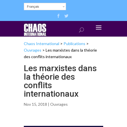
Français
Chaos International
>
Publications
>
Ouvrages
>
Les marxistes dans la théorie
des conflits internationaux
Les marxistes dans
la théorie des
conflits
internationaux
Nov 15, 2018 |
Ouvrages