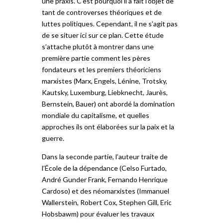
une praxis. C’est pourquoi il a fait l’objet de
tant de controverses théoriques et de
luttes politiques. Cependant, il ne s’agit pas
de se situer ici sur ce plan. Cette étude
s’attache plutôt à montrer dans une
première partie comment les pères
fondateurs et les premiers théoriciens
marxistes (Marx, Engels, Lénine, Trotsky,
Kautsky, Luxemburg, Liebknecht, Jaurès,
Bernstein, Bauer) ont abordé la domination
mondiale du capitalisme, et quelles
approches ils ont élaborées sur la paix et la
guerre.
Dans la seconde partie, l’auteur traite de
l’École de la dépendance (Celso Furtado,
André Gunder Frank, Fernando Henrique
Cardoso) et des néomarxistes (Immanuel
Wallerstein, Robert Cox, Stephen Gill, Eric
Hobsbawm) pour évaluer les travaux