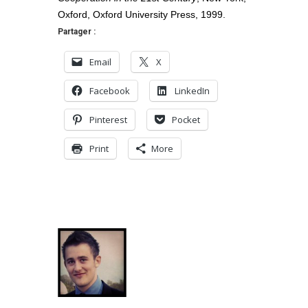
Oxford, Oxford University Press, 1999.
Partager :
Email
X
Facebook
LinkedIn
Pinterest
Pocket
Print
More