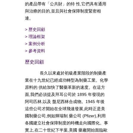
的產品帶有「公共財」的特 性,它們具有通用
與治療的目的,並且與社會保障制度緊密相
連。
>
歷史回顧
>
理論框架
>
案例分析
>
參考資料
歷史回顧
長久以來處於初級產業階段的制藥產
業在十九世紀已經成功轉型為制藥工業。化學
原料的 供給加快了醫藥革新的速度。在這方
面,我們必須提及拜耳公司於 1895 年發現的
阿司匹林,以及 盤尼西林合成物。1945 年後
這些公司才開始在全球飛速發展,此時正是美
國制藥公司,例如輝瑞制 藥公司 (Pfizer),利用
各國建立社會保障制度的時機走向國際化。事
實上,在二十世紀下半葉,美國 藥廠開始面臨歐