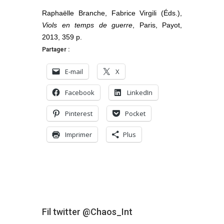
Raphaëlle Branche, Fabrice Virgili (Éds.),
Viols en temps de guerre
, Paris, Payot,
2013, 359 p.
Partager :
E-mail
X
Facebook
LinkedIn
Pinterest
Pocket
Imprimer
Plus
Fil twitter @Chaos_Int