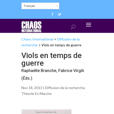
Français
Chaos International
>
Diffusion de la
recherche
>
Viols en temps de guerre
Viols en temps de
guerre
Raphaëlle Branche, Fabrice Virgili
(Éds.)
Nov 18, 2013 |
Diffusion de la recherche
,
Théorie En Marche