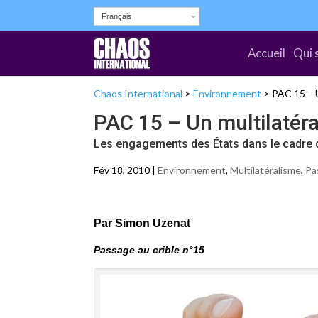
Français
Accueil
Qui 
Chaos International
>
Environnement
>
PAC 15 – U
PAC 15 – Un multilatéra
Les engagements des États dans le cadre
Fév 18, 2010 |
Environnement
,
Multilatéralisme
,
Pa
Par Simon Uzenat
Passage au crible n°15