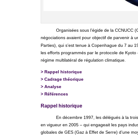
Organisées sous l’égide de la CCNUCC (C
négociations avaient pour objectif de parvenir à u
Parties), qui s’est tenue à Copenhague du 7 au 19 
les efforts programmés par le protocole de Kyoto –
régime multilatéral de régulation climatique.
>
Rappel historique
>
Cadrage théorique
>
Analyse
>
Références
Rappel historique
En décembre 1997, les délégués à la troi
en vigueur en 2005 – qui engageait les pays indust
globales de GES (Gaz à Effet de Serre) d’une mo