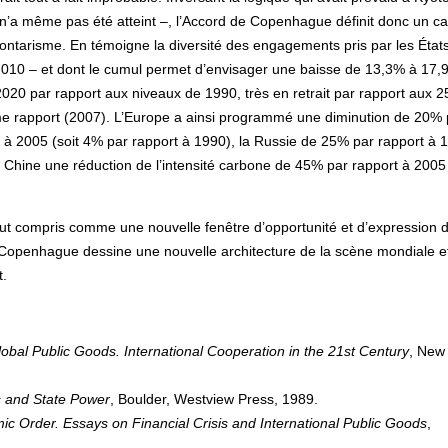
5% n’a même pas été atteint –, l’Accord de Copenhague définit donc un c
volontarisme. En témoigne la diversité des engagements pris par les État
 2010 – et dont le cumul permet d’envisager une baisse de 13,3% à 17,
2020 par rapport aux niveaux de 1990, très en retrait par rapport aux 2
e rapport (2007). L’Europe a ainsi programmé une diminution de 20% 
t à 2005 (soit 4% par rapport à 1990), la Russie de 25% par rapport à 
 Chine une réduction de l’intensité carbone de 45% par rapport à 2005
tout compris comme une nouvelle fenêtre d’opportunité et d’expression 
e Copenhague dessine une nouvelle architecture de la scène mondiale e
t.
obal Public Goods. International Cooperation in the 21st Century
, New
ns and State Power
, Boulder, Westview Press, 1989.
ic Order. Essays on Financial Crisis and International Public Goods
,