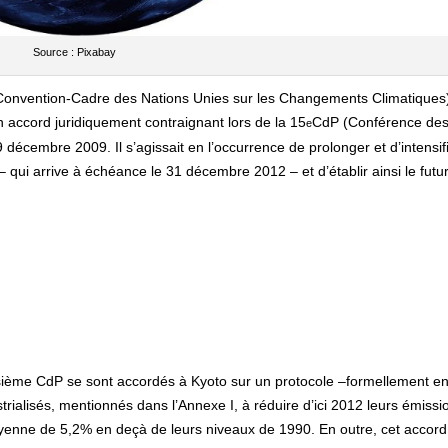
Source : Pixabay
onvention-Cadre des Nations Unies sur les Changements Climatiques)
n accord juridiquement contraignant lors de la 15
CdP (Conférence de
e
décembre 2009. Il s’agissait en l’occurrence de prolonger et d’intensif
 qui arrive à échéance le 31 décembre 2012 – et d’établir ainsi le futu
sième CdP se sont accordés à Kyoto sur un protocole –formellement en
rialisés, mentionnés dans l’Annexe I, à réduire d’ici 2012 leurs émissi
yenne de 5,2% en deçà de leurs niveaux de 1990. En outre, cet accord