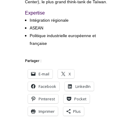
Center), le plus grand think-tank de Taïwan.
Expertise
Intégration régionale
ASEAN
Politique industrielle européenne et
française
Partager :
E-mail
X
Facebook
LinkedIn
Pinterest
Pocket
Imprimer
Plus