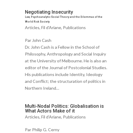
Negotiating Insecurity
Law, Psychoanalytic Social Theory and the Dilemmas of the
World Risk Society
Articles
,
Fil d'Ariane
,
Publications
Par John Cash
Dr. John Cash is a Fellow in the School of
Philosophy, Anthropology and Social Inquiry
at the University of Melbourne. He is also an
editor of the Journal of Postcolonial Studies.
His publications include Identity, Ideology
and Conflict; the structuration of politics in
Northern Ireland…
Multi-Nodal Politics: Globalisation is
What Actors Make of it
Articles
,
Fil d'Ariane
,
Publications
Par Philip G. Cerny