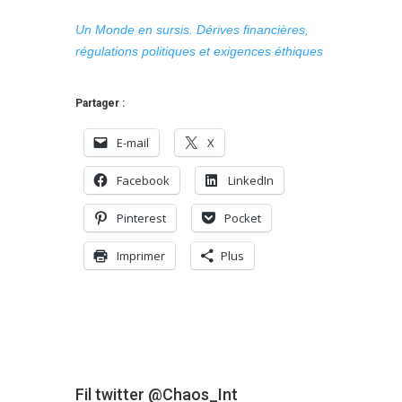
Un Monde en sursis. Dérives financières,
régulations politiques et exigences éthiques
Partager :
E-mail
X
Facebook
LinkedIn
Pinterest
Pocket
Imprimer
Plus
Fil twitter @Chaos_Int