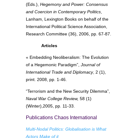
(Eds.),
Hegemony and Power: Consensus
and Coercion in Contemporary Politics
,
Lanham, Lexington Books on behalf of the
International Political Science Association,
Research Committee (36), 2006, pp. 67-87.
Articles
« Embedding Neoliberalism: The Evolution
of a Hegemonic Paradigm”,
Journal of
International Trade and Diplomacy
, 2 (1),
print. 2008, pp. 1-46.
“Terrorism and the New Security Dilemma”,
Naval War College Review,
58 (1)
(Winter),2005, pp. 11-33.
Publications Chaos International
Multi-Nodal Politics: Globalisation is What
Actors Make of it