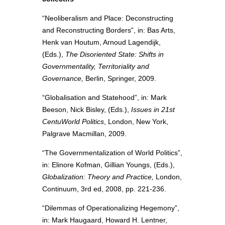
“Neoliberalism and Place: Deconstructing
and Reconstructing Borders”, in: Bas Arts,
Henk van Houtum, Arnoud Lagendijk,
(Eds.),
The Disoriented State: Shifts in
Governmentality, Territoriality and
Governance,
Berlin, Springer, 2009.
“Globalisation and Statehood”, in: Mark
Beeson, Nick Bisley, (Eds.),
Issues in 21st
CentuWorld Politics
, London, New York,
Palgrave Macmillan, 2009.
“The Governmentalization of World Politics”,
in: Elinore Kofman, Gillian Youngs, (Eds.),
Globalization: Theory and Practice,
London,
Continuum, 3rd ed, 2008, pp. 221-236.
“Dilemmas of Operationalizing Hegemony”,
in: Mark Haugaard, Howard H. Lentner,