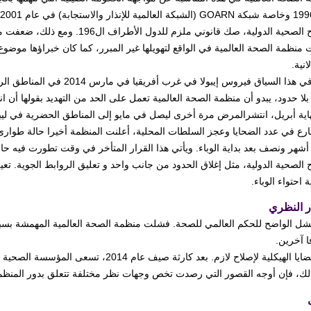
ت منظمة الصحة العالمية في الواقع لتهويلها غير المبرر، كما كان خبراؤها 
انية.
ظهر في هذا السياق فيروس إيبول
بلا حدود، يبدو أن منظمة الصحة العالمية تعمل على الحد من التهديد بقولها أن 
اية أبريل، انتشرالمرض مرة أخرى ليصل في مايو إلى المناطق الحضرية في ليبير
أشهر ونصف بعد بداية الوباء. ويأتي هذا القرار المتأخر في وقت تطورت فيه حال
ح الصحية الدولية، مثل إغلاق الحدود من جانب واحد و تعليق الروابط الجوية. 
ة احتواء الوباء.
ر النظري
لفشل الواضح للحكم العالمي للصحة. فشلت منظمة الصحة العالمية المهمشة بس
ا آخرين.
2. القضايا الهيكلية لإصلاح لازم. بعد كارثة 
لك، فإن أوجه القصور التي رصدت تخص وجهات نظر مختلفة تتعلق بدور المنظمة