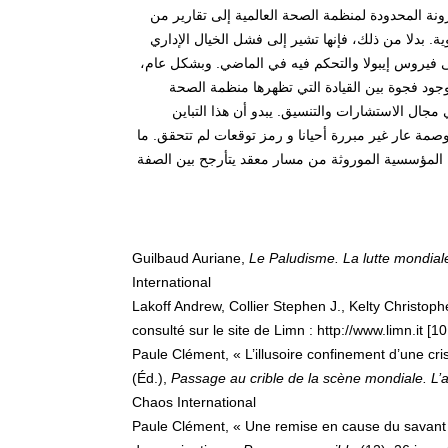
مرونة المحدودة لمنظمة الصحة العالمية إلى تقارير من
. بدلا من ذلك، فإنها تشير إلى فشل الخيال الإداري
لى فيروس إيبولا والتحكم فيه في الماضي. وبشكل عام،
 وجود فجوة بين القيادة التي تظهرها منظمة الصحة
ال الاستشارات والتنسيق. يبدو أن هذا التباين
مة عار غير مبررة أحيانا و رمز توقعات لم تتحقق. ما
ية المؤسسية الموروثة من مسار معقد يتأرجح بين الصفة
Guilbaud Auriane,
Le Paludisme. La lutte mondiale
International
Lakoff Andrew, Collier Stephen J., Kelty Christoph
consulté sur le site de Limn : http://www.limn.it [1
Paule Clément, « L’illusoire confinement d’une cri
(Éd.),
Passage au crible de la scène mondiale. L’a
Chaos International
Paule Clément, « Une remise en cause du savant e