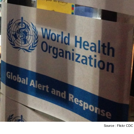
Source : Flickr CDC