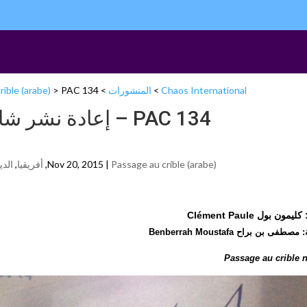
Chaos International
>
المنشورات
>
PAC 134 – إعادة نشر شاقة لمنظمة الصحة العالمية
>
rible (arabe)
PAC 134 – إعادة نشر شاقة لمنظمة الصحة العالمية
Passage au crible (arabe)
Nov 20, 2015 |
,
أفريقيا
,
الدي
مون بول Clément Paule
طفى بن براح Benberrah Moustafa
Passage au crible n