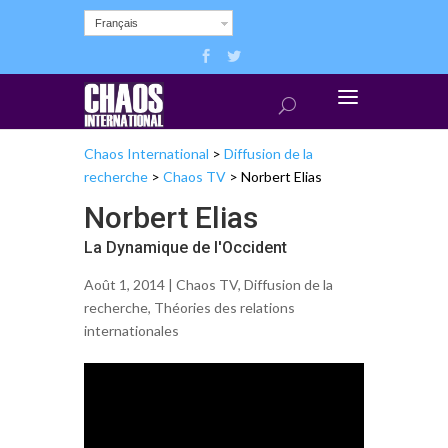
Français
Chaos International
>
Diffusion de la
recherche
>
Chaos TV
>
Norbert Elias
Norbert Elias
La Dynamique de l'Occident
Août 1, 2014 |
Chaos TV
,
Diffusion de la
recherche
,
Théories des relations
internationales