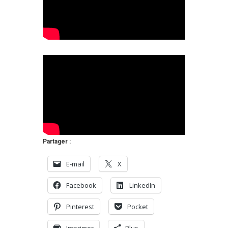
Partager :
E-mail
X
Facebook
LinkedIn
Pinterest
Pocket