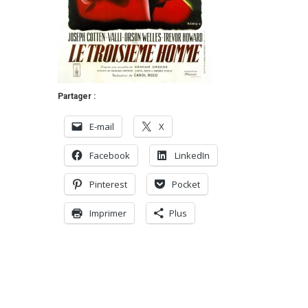
Partager :
E-mail
X
Facebook
LinkedIn
Pinterest
Pocket
Imprimer
Plus