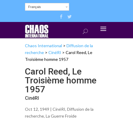
Français
Chaos International
>
Diffusion de la
recherche
>
CinéRI
>
Carol Reed, Le
Troisième homme 1957
Carol Reed, Le
Troisième homme
1957
CinéRI
Oct 12, 1949 |
CinéRI
,
Diffusion de la
recherche
,
La Guerre Froide