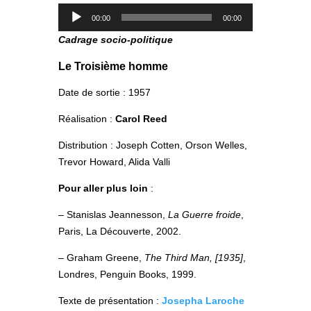
Lecteur
00:00
00:00
audio
Cadrage socio-politique
Le Troisième homme
Date de sortie : 1957
Réalisation :
Carol Reed
Distribution : Joseph Cotten, Orson Welles,
Trevor Howard, Alida Valli
Pour aller plus loin
:
– Stanislas Jeannesson,
La Guerre froide
,
Paris, La Découverte, 2002.
– Graham Greene,
The Third Man, [1935]
,
Londres, Penguin Books, 1999.
Texte de présentation :
Josepha Laroche