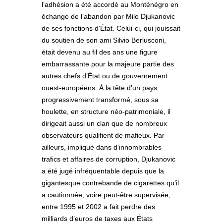
l’adhésion a été accordé au Monténégro en
échange de l’abandon par Milo Djukanovic
de ses fonctions d’État. Celui-ci, qui jouissait
du soutien de son ami Silvio Berlusconi,
était devenu au fil des ans une figure
embarrassante pour la majeure partie des
autres chefs d’État ou de gouvernement
ouest-européens. À la tête d’un pays
progressivement transformé, sous sa
houlette, en structure néo-patrimoniale, il
dirigeait aussi un clan que de nombreux
observateurs qualifient de mafieux. Par
ailleurs, impliqué dans d’innombrables
trafics et affaires de corruption, Djukanovic
a été jugé infréquentable depuis que la
gigantesque contrebande de cigarettes qu’il
a cautionnée, voire peut-être supervisée,
entre 1995 et 2002 a fait perdre des
milliards d’euros de taxes aux États