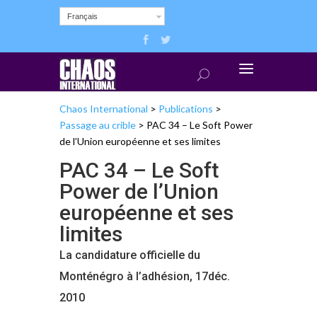
Français
Chaos International
>
Publications
>
Passage au crible
>
PAC 34 – Le Soft Power
de l’Union européenne et ses limites
PAC 34 – Le Soft
Power de l’Union
européenne et ses
limites
La candidature officielle du
Monténégro à l’adhésion, 17déc.
2010