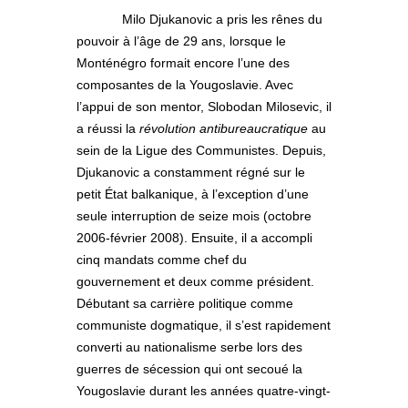
Milo Djukanovic a pris les rênes du
pouvoir à l’âge de 29 ans, lorsque le
Monténégro formait encore l’une des
composantes de la Yougoslavie. Avec
l’appui de son mentor, Slobodan Milosevic, il
a réussi la
révolution antibureaucratique
au
sein de la Ligue des Communistes. Depuis,
Djukanovic a constamment régné sur le
petit État balkanique, à l’exception d’une
seule interruption de seize mois (octobre
2006-février 2008). Ensuite, il a accompli
cinq mandats comme chef du
gouvernement et deux comme président.
Débutant sa carrière politique comme
communiste dogmatique, il s’est rapidement
converti au nationalisme serbe lors des
guerres de sécession qui ont secoué la
Yougoslavie durant les années quatre-vingt-