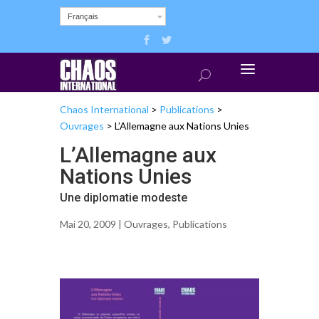
Français
Chaos International
>
Publications
>
Ouvrages
>
L’Allemagne aux Nations Unies
L’Allemagne aux
Nations Unies
Une diplomatie modeste
Mai 20, 2009 |
Ouvrages
,
Publications