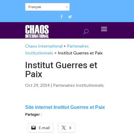
Français
Chaos International
>
Partenaires
Institutionnels
>
Institut Guerres et Paix
Institut Guerres et
Paix
Oct 29, 2014 |
Partenaires Institutionnels
Site internet Institut Guerres et Paix
Partager :
E-mail
X