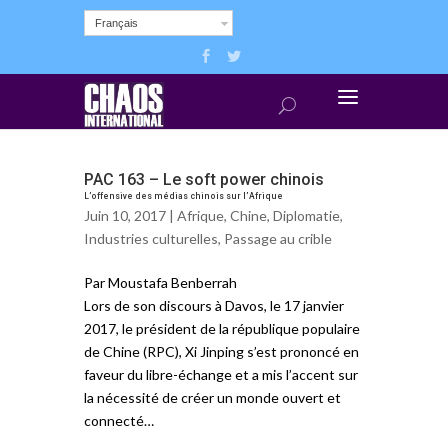
Français
PAC 163 – Le soft power chinois
L’offensive des médias chinois sur l’Afrique
Juin 10, 2017 |
Afrique
,
Chine
,
Diplomatie
,
Industries culturelles
,
Passage au crible
Par Moustafa Benberrah
Lors de son discours à Davos, le 17 janvier
2017, le président de la république populaire
de Chine (RPC), Xi Jinping s’est prononcé en
faveur du libre-échange et a mis l’accent sur
la nécessité de créer un monde ouvert et
connecté…