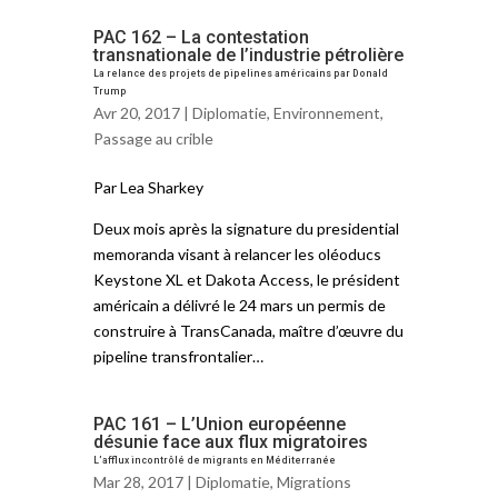
PAC 162 – La contestation
transnationale de l’industrie pétrolière
La relance des projets de pipelines américains par Donald
Trump
Avr 20, 2017 |
Diplomatie
,
Environnement
,
Passage au crible
Par Lea Sharkey
Deux mois après la signature du presidential
memoranda visant à relancer les oléoducs
Keystone XL et Dakota Access, le président
américain a délivré le 24 mars un permis de
construire à TransCanada, maître d’œuvre du
pipeline transfrontalier…
PAC 161 – L’Union européenne
désunie face aux flux migratoires
L’afflux incontrôlé de migrants en Méditerranée
Mar 28, 2017 |
Diplomatie
,
Migrations