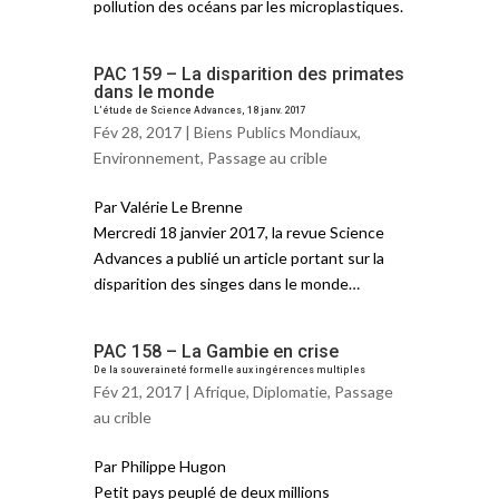
pollution des océans par les microplastiques.
PAC 159 – La disparition des primates
dans le monde
L’étude de Science Advances, 18 janv. 2017
Fév 28, 2017 |
Biens Publics Mondiaux
,
Environnement
,
Passage au crible
Par Valérie Le Brenne
Mercredi 18 janvier 2017, la revue Science
Advances a publié un article portant sur la
disparition des singes dans le monde…
PAC 158 – La Gambie en crise
De la souveraineté formelle aux ingérences multiples
Fév 21, 2017 |
Afrique
,
Diplomatie
,
Passage
au crible
Par Philippe Hugon
Petit pays peuplé de deux millions