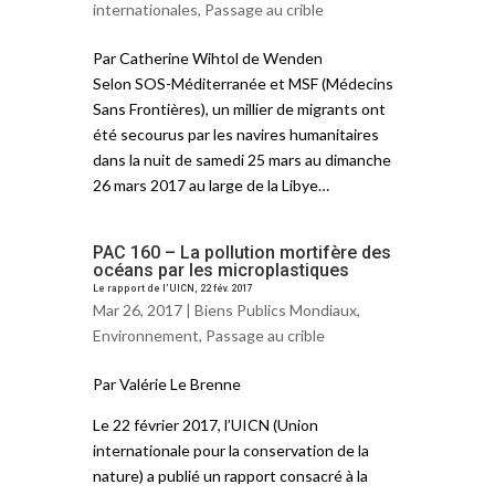
internationales
,
Passage au crible
Par Catherine Wihtol de Wenden
Selon SOS-Méditerranée et MSF (Médecins
Sans Frontières), un millier de migrants ont
été secourus par les navires humanitaires
dans la nuit de samedi 25 mars au dimanche
26 mars 2017 au large de la Libye…
PAC 160 – La pollution mortifère des
océans par les microplastiques
Le rapport de l’UICN, 22 fév. 2017
Mar 26, 2017 |
Biens Publics Mondiaux
,
Environnement
,
Passage au crible
Par Valérie Le Brenne
Le 22 février 2017, l’UICN (Union
internationale pour la conservation de la
nature) a publié un rapport consacré à la