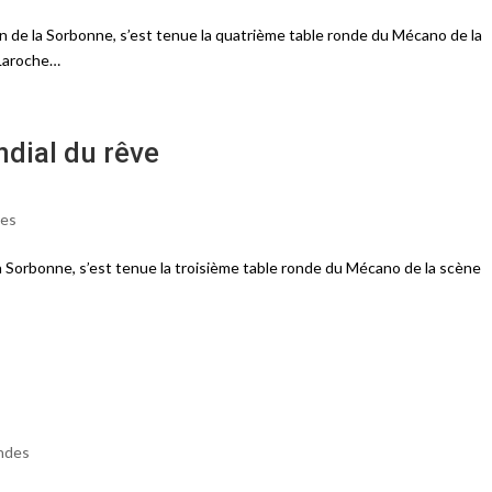
n de la Sorbonne, s’est tenue la quatrième table ronde du Mécano de la
 Laroche…
dial du rêve
des
la Sorbonne, s’est tenue la troisième table ronde du Mécano de la scène
ndes