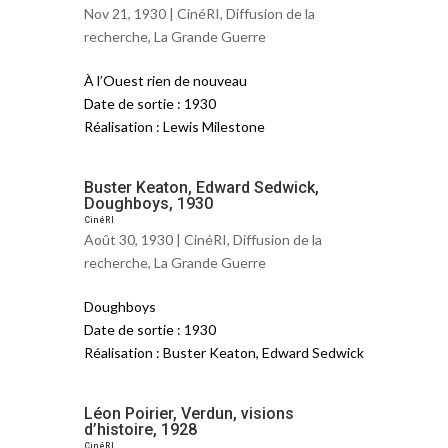
Nov 21, 1930 |
CinéRI
,
Diffusion de la
recherche
,
La Grande Guerre
À l’Ouest rien de nouveau
Date de sortie : 1930
Réalisation : Lewis Milestone
Buster Keaton, Edward Sedwick,
Doughboys, 1930
CinéRI
Août 30, 1930 |
CinéRI
,
Diffusion de la
recherche
,
La Grande Guerre
Doughboys
Date de sortie : 1930
Réalisation : Buster Keaton, Edward Sedwick
Léon Poirier, Verdun, visions
d’histoire, 1928
CinéRI