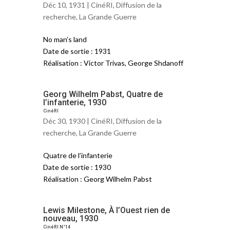
Déc 10, 1931 |
CinéRI
,
Diffusion de la
recherche
,
La Grande Guerre
No man’s land
Date de sortie : 1931
Réalisation : Victor Trivas, George Shdanoff
Georg Wilhelm Pabst, Quatre de
l’infanterie, 1930
CinéRI
Déc 30, 1930 |
CinéRI
,
Diffusion de la
recherche
,
La Grande Guerre
Quatre de l’infanterie
Date de sortie : 1930
Réalisation : Georg Wilhelm Pabst
Lewis Milestone, À l’Ouest rien de
nouveau, 1930
CinéRI N°14