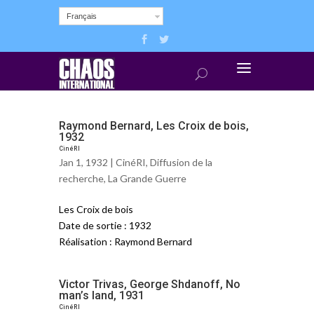
Français
Raymond Bernard, Les Croix de bois,
1932
CinéRI
Jan 1, 1932 |
CinéRI
,
Diffusion de la
recherche
,
La Grande Guerre
Les Croix de bois
Date de sortie : 1932
Réalisation : Raymond Bernard
Victor Trivas, George Shdanoff, No
man’s land, 1931
CinéRI