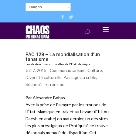
Français
PAC 128 – La mondialisation d’un
fanatisme
Les destructions culturelles de l’État Islamique
Juil 7, 2015 |
Communautarisme
,
Culture
,
Diversité culturelle
,
Passage au crible
,
Sécurité
,
Terrorisme
Par Alexandre Bohas
Avec la prise de Palmyre par les troupes de
l’État Islamique en Irak et au Levant (EIIL ou
Daesh en arabe) en mai dernier, un des sites
les plus prestigieux de l’Antiquité se trouve
désormais menacé de disparition. Cet