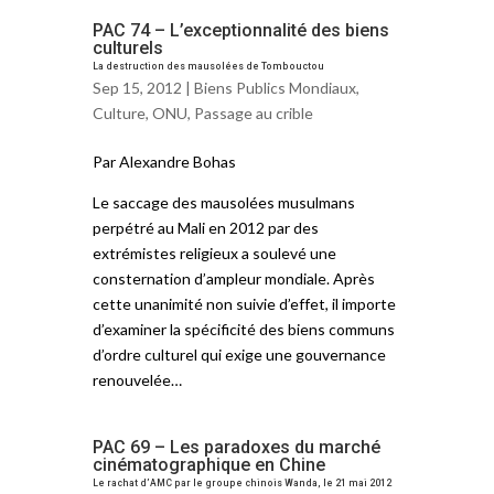
PAC 74 – L’exceptionnalité des biens
culturels
La destruction des mausolées de Tombouctou
Sep 15, 2012 |
Biens Publics Mondiaux
,
Culture
,
ONU
,
Passage au crible
Par Alexandre Bohas
Le saccage des mausolées musulmans
perpétré au Mali en 2012 par des
extrémistes religieux a soulevé une
consternation d’ampleur mondiale. Après
cette unanimité non suivie d’effet, il importe
d’examiner la spécificité des biens communs
d’ordre culturel qui exige une gouvernance
renouvelée…
PAC 69 – Les paradoxes du marché
cinématographique en Chine
Le rachat d’AMC par le groupe chinois Wanda, le 21 mai 2012