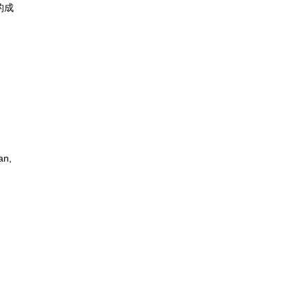
的成
an,