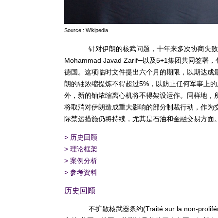
Source : Wikipedia
针对伊朗的核武问题，十年来多次协商失败之
Mohammad Javad Zarif─以及5+1集
德国。这项临时文件提出六个月的期限，以期达成
朗的铀浓缩提炼不得超过5%，以防止任何军事上的
外，新的铀浓缩离心机将不得架设运作。同样地，
将取消对伊朗造成重大影响的部分制裁行动，作为
际禁运措施仍将持续，尤其是石油和金融交易方面
>
历史回顾
>
理论框架
>
案例分析
>
参考資料
历史回顾
不扩散核武器条约(Traité sur la non-prol