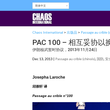
简体中文
Chaos International
>
出版品
>
Passage au crible (
PAC 100 – 相互妥
伊朗核武暂时协议，2013年11月24日
Dec 13, 2013 |
Passage au crible (chinois)
,
国防
,
安
Josepha Laroche
邱崇轩 译
Passage au crible n°100