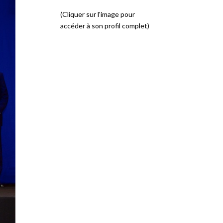
(Cliquer sur l'image pour
accéder à son profil complet)