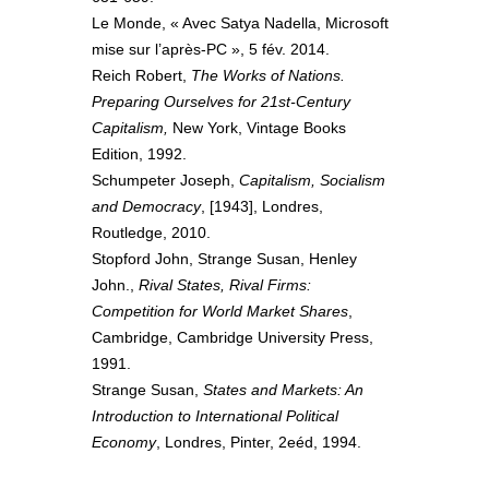
Le Monde, « Avec Satya Nadella, Microsoft
mise sur l’après-PC », 5 fév. 2014.
Reich Robert,
The Works of Nations.
Preparing Ourselves for 21st-Century
Capitalism,
New York, Vintage Books
Edition, 1992.
Schumpeter Joseph,
Capitalism, Socialism
and Democracy
, [1943], Londres,
Routledge, 2010.
Stopford John, Strange Susan, Henley
John.,
Rival States, Rival Firms:
Competition for World Market Shares
,
Cambridge, Cambridge University Press,
1991.
Strange Susan,
States and Markets: An
Introduction to International Political
Economy
, Londres, Pinter, 2eéd, 1994.