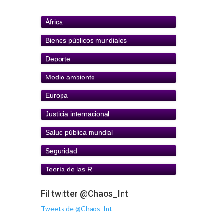
África
Bienes públicos mundiales
Deporte
Medio ambiente
Europa
Justicia internacional
Salud pública mundial
Seguridad
Teoría de las RI
Fil twitter @Chaos_Int
Tweets de @Chaos_Int