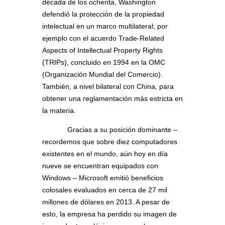
década de los ochenta, Washington
defendió la protección de la propiedad
intelectual en un marco multilateral; por
ejemplo con el acuerdo Trade-Related
Aspects of Intellectual Property Rights
(TRIPs), concluido en 1994 en la OMC
(Organización Mundial del Comercio).
También, a nivel bilateral con China, para
obtener una reglamentación más estricta en
la materia.
Gracias a su posición dominante –
recordemos que sobre diez computadores
existentes en el mundo, aún hoy en día
nueve se encuentran equipados con
Windows – Microsoft emitió beneficios
colosales evaluados en cerca de 27 mil
millones de dólares en 2013. A pesar de
esto, la empresa ha perdido su imagen de