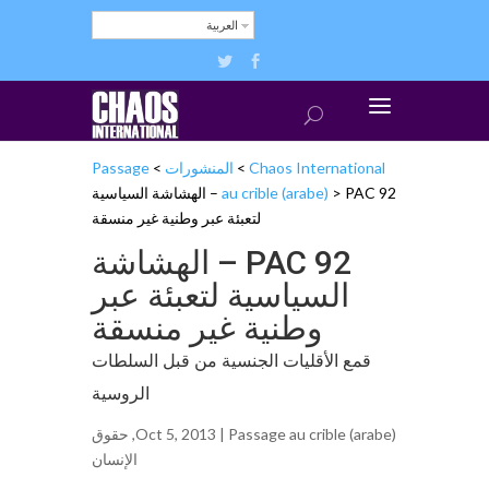
العربية
Chaos International
>
المنشورات
>
Passage
>
au crible (arabe)
PAC 92 – الهشاشة السياسية
لتعبئة عبر وطنية غير منسقة
PAC 92 – الهشاشة
السياسية لتعبئة عبر
وطنية غير منسقة
قمع الأقليات الجنسية من قبل السلطات
الروسية
Passage au crible (arabe)
Oct 5, 2013 |
,
حقوق
الإنساﻥ