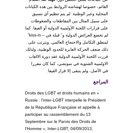
القائم، خصوصا لهشاشة الروابط بين هذه الكيانات
المحلية وعبر الوطنية. لم يتم تنظيم أي تنسيق
على سبيل المثال بين المقاطعات والضغوطات
على قرارات اللجنة الأولمبية الدولية أو الفيفا. كما
لم تخضع العرائض الدولية و” قبلة في – kiss-in”
لمنطق التكامل والاحتجاج العالمي. ويترتب على
ذلك ضعف الحركة العابرة للحدود الوطنية، ولذلك
قررت اللجنة الأولمبية الدولية عقد دورة الالعاب
الاولمبية الشتوية في سوتشي، كما كان مقررا
في الأصل، ولم يتبقى إلا قرار الفيفا.
المراجع
« Droits des LGBT et droits humains en
Russie : l’inter-LGBT interpelle le Président
de la République Française et appelle à
participer au rassemblement du 13
Septembre sur le Parvis des Droits de
l’Homme », Inter-LGBT, 04/09/2013,