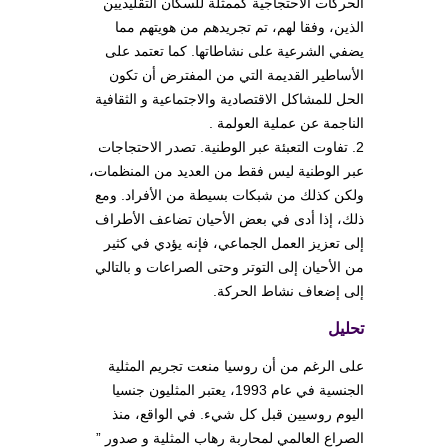
الحركات الاحتجاجية كممثلة للسكان التقليديين
الذين، وفقا لهم، تم تجريدهم من هويتهم مما
يضفي الشرعية على نشاطاتها. كما تعتمد على
الأساطير القديمة التي من المفترض أن تكون
الحل للمشاكل الاقتصادية والاجتماعية و الثقافية
الناجمة عن عملية العولمة .
2. تفاوت التعبئة عبر الوطنية. تصدر الاحتجاجات
عبر الوطنية ليس فقط من العديد من المنظمات،
ولكن كذلك من شبكات بسيطة من الأفراد. ومع
ذلك، إذا أدى في بعض الأحيان تضاعف الأطراف
إلى تعزيز العمل الجماعي، فإنه يؤدي في كثير
من الأحيان إلى التوتر وحتى الصراعات و بالتالي
إلى إضعاف نشاط الحركة.
تحليل
على الرغم من أن روسيا منعت تجريم المثلية
الجنسية في عام 1993، يعتبر المثليون جنسيا
اليوم روسيين قبل كل شيء. في الواقع، منذ
الصراع العالمي لمحاربة رهاب المثلية و صدور ”