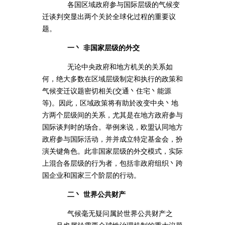
各国区域政府参与国际层级的气候变
迁谈判突显出两个关於全球化过程的重要议
题。
一丶 非国家层级的外交
无论中央政府和地方机关的关系如
何，绝大多数在区域层级制定和执行的政策和
气候变迁议题密切相关(交通丶住宅丶能源
等)。因此，区域政策将有助於改变中央丶地
方两个层级间的关系，尤其是在地方政府参与
国际谈判时的场合。举例来说，欧盟认同地方
政府参与国际活动，并并成立特定基金会，扮
演关键角色。此非国家层级的外交模式，实际
上混合各层级的行为者，包括非政府组织丶跨
国企业和国家三个阶层的行动。
二丶 世界公共财产
气候毫无疑问属於世界公共财产之