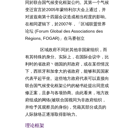
同於联合国气候变化框架公约。其第一个气候
变迁宣言於2005年蒙特利尔大会上通过，并
对波兹南第十四届会议造成相当程度的影响。
在相同逻辑下，於2007年，「区域联盟世界
论坛 (Forum Global des Associations des
Régions, FOGAR)」在马赛创立
区域政府不同於其他非国家组织，而
有其特殊的身分。实际上，在国际会议中，比
利时的省政府丶德国的邦政府，或在某些情况
下，西班牙和加拿大的省政府，能够和其国家
代表平起平坐。这些地方政府代表可以直接向
联合国气候变化框架公约的秘书处提出同意或
修正案，且参与各项协商。由此看来，地方政
府组成的网络(被联合国视同为非政府组织，
并给予其观察员的身份)，凭藉其部分成员的
人际脉络正逐渐取得影响力。
理论框架