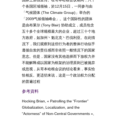
个各国区域领袖，於12月15日，一同参与由
「气候团体 (The Climate Group)」举办的
「2009气候领袖峰会」。这个国际性的团体
是由布莱尔 (Tony Blair) 协助成立，成员包含
五十多个全球规模最大的企业，超过三十个地
方政府，如加州丶魁北克丶巴伐利亚。在此情
况下，我们观察到这些行为者的整体行动似乎
遵循自发的责任感而非依照一般情况下的国家
意志。但是，国家没有其他选择而下放权力并
不能解释成以国家为框架的治理原则已被抛弃
或忽视，从哥本哈根会议的结论看来，事实恰
恰相反。更适切来说，这是一个政治权力分配
的普遍过程
参考資料
Hocking Brian, « Patrolling the “Frontier”
Globalization, Localization, and the
“Actorness” of Non-Central Governments »,