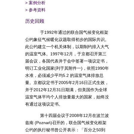
>
案例分析
>
参考資料
历史回顾
于1992年通过的联合国气候变化框架
公约象征气候暖化议题取得初步的国际共识。
此公约建立一个机关体制，以期制约排入大气
的温室气体。1997年12月，于京都召开第三
届会议，各国代表并于会中签署一项议定书，
明订工业化国家(列于其附件一)，依照1990年
水准，必须减少平均5.2 的温室气体排放总
量。京都议定书于2005年2月16日正式生效，
并于2012年12月31日期满，但美国作为全球
温室气体平均个人排放量最大的国家，始终没
有通过这项议定书。
第十四届会议于2008年12月在波兰波
兹南 (Poznań)召开的，联合国气候变化框架
公约的执行秘书曾公开表示：「百分之50到