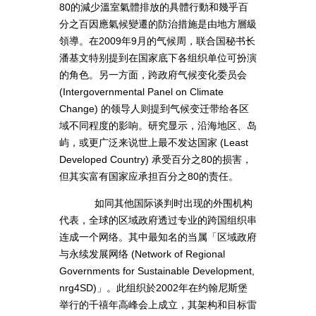
80的減少溫室氣體排放的具體行動和幾乎百
分之百因應氣候變遷的防治措施是由地方層級
領導。在2009年9月的气候周，联合国秘书长
潘基文特别提到在国家底下各组织单位可扮演
的角色。另一方面，跨政府气候变化委员会
(Intergovernmental Panel on Climate
Change) 的领导人则提到气候变迁带给各区
域不同程度的影响。研究显示，沿海地区、岛
屿，或更广泛来说世上最不发达国家 (Least
Developed Country) 承受百分之80的损害，
但其实富有国家应承担百分之80的责任。
如同其他国际谈判时出现的外围机构
代表，全球的区域政府透过专业的跨国组织串
连成一个网络。其中最知名的当属「区域政府
与永续发展网络 (Network of Regional
Governments for Sustainable Development,
nrg4SD)」。此组织於2002年在约翰尼斯堡
举行的千禧年高峰会上成立，其架构和目标雷