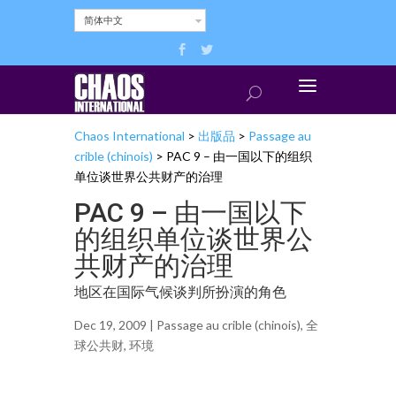
简体中文
Chaos International
>
出版品
>
Passage au
crible (chinois)
>
PAC 9 – 由一国以下的组织
单位谈世界公共财产的治理
PAC 9 – 由一国以下
的组织单位谈世界公
共财产的治理
地区在国际气候谈判所扮演的角色
Dec 19, 2009 |
Passage au crible (chinois)
,
全
球公共财
,
环境