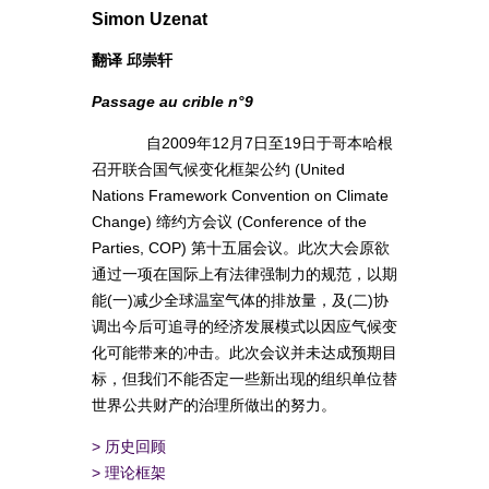
Simon Uzenat
翻译 邱崇轩
Passage au crible n°9
自2009年12月7日至19日于哥本哈根
召开联合国气候变化框架公约 (United
Nations Framework Convention on Climate
Change) 缔约方会议 (Conference of the
Parties, COP) 第十五届会议。此次大会原欲
通过一项在国际上有法律强制力的规范，以期
能(一)减少全球温室气体的排放量，及(二)协
调出今后可追寻的经济发展模式以因应气候变
化可能带来的冲击。此次会议并未达成预期目
标，但我们不能否定一些新出现的组织单位替
世界公共财产的治理所做出的努力。
>
历史回顾
>
理论框架