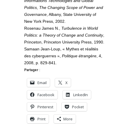
Informations Technologies and Global
Politics, The Changing Scope of Power and
Governance
, Albany, State University of
New York Press, 2002.
Rosenau James N.,
Turbulence in World
Politics: a Theory of Change and Continuity
,
Princeton, Princeton University Press, 1990.
Samaan Jean-Loup, « Mythes et réalités
des cyberguerres »,
Politique étrangère
, 4,
2008, p. 829-841.
Partager :
Email
X
Facebook
LinkedIn
Pinterest
Pocket
Print
More