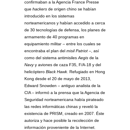
confirmaban a la Agencia France Presse
que
hackers
de origen chino se habían
introducido en los sistemas
norteamericanos y habían accedido a cerca
de 30 tecnologías de defensa, los planes de
armamento de 40 programas en
equipamiento militar – entre los cuales se
encontraba el plan del
misil Patriot
–, así
como del sistema antimisiles
Aegis
de la
Navy
y aviones de caza F35, F/A-18 y del
helicóptero
Black Hawk
. Refugiado en Hong
Kong desde el 20 de mayo de 2013,
Edward Snowden – antiguo analista de la
CIA – informó a la prensa que la Agencia de
Seguridad norteamericana había pirateado
las redes informáticas chinas y reveló la
existencia de PRISM, creado en 2007. Éste
autoriza y hace posible la recolección de
información proveniente de la Internet.