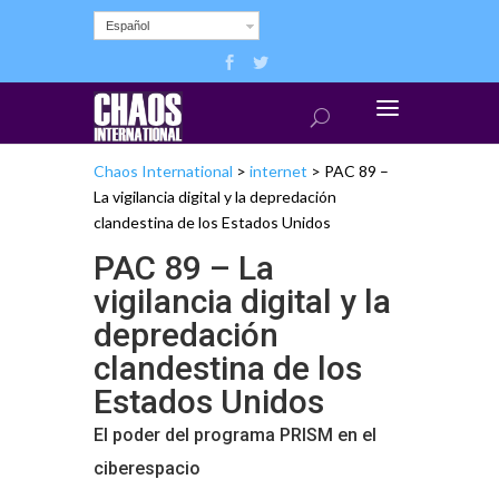
Español
Chaos International
>
internet
>
PAC 89 –
La vigilancia digital y la depredación
clandestina de los Estados Unidos
PAC 89 – La
vigilancia digital y la
depredación
clandestina de los
Estados Unidos
El poder del programa PRISM en el
ciberespacio