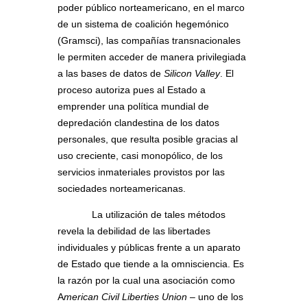
poder público norteamericano, en el marco
de un sistema de coalición hegemónico
(Gramsci), las compañías transnacionales
le permiten acceder de manera privilegiada
a las bases de datos de
Silicon Valley
. El
proceso autoriza pues al Estado a
emprender una política mundial de
depredación clandestina de los datos
personales, que resulta posible gracias al
uso creciente, casi monopólico, de los
servicios inmateriales provistos por las
sociedades norteamericanas.
La utilización de tales métodos
revela la debilidad de las libertades
individuales y públicas frente a un aparato
de Estado que tiende a la omnisciencia. Es
la razón por la cual una asociación como
A
merican Civil Liberties Union
– uno de los