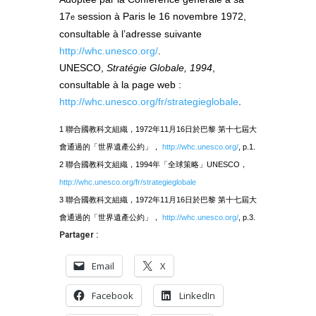
17
session à Paris le 16 novembre 1972,
e
consultable à l’adresse suivante
http://whc.unesco.org/
.
UNESCO,
Stratégie Globale, 1994
,
consultable à la page web :
http://whc.unesco.org/fr/strategieglobale
.
1 聯合國教科文組織，1972年11月16日於巴黎 第十七屆大
會通過的「世界遺產公約」，
http://whc.unesco.org/
, p.1.
2 聯合國教科文組織，1994年「全球策略」UNESCO，
http://whc.unesco.org/fr/strategieglobale
3 聯合國教科文組織，1972年11月16日於巴黎 第十七屆大
會通過的「世界遺產公約」，
http://whc.unesco.org/
, p.3.
Partager :
Email
X
Facebook
LinkedIn