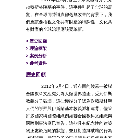
劫穆斯林陵墓的事件，這事件引起了全球的震
驚。在全球同聲譴責卻毫無效果的背景下，我
們應該要檢視文化共有財產的特殊性，文化共
有財產的全球治理應該要革新。
>
歷史回顧
>
理論框架
>
案例分析
>
參考資料
歷史回顧
2012年5月4日，通布圖的陵墓—被聯
合國教科文組織列為人類世界遺產，受到伊斯
教義分子破壞，這些極端分子認為對穆斯林聖
人們的崇拜與伊斯蘭基本教義派相違背。儘管
許多國家與國際組織例如聯合國教科文組織與
國際刑事法庭已宣告，這些具有紀念性的建築
物正處於危險的狀態，並且對遺跡破壞的行為