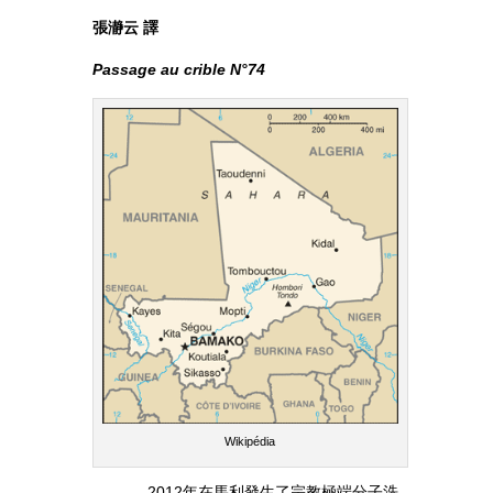
張瀞云 譯
Passage au crible N°74
Wikipédia
2012年在馬利發生了宗教極端分子洗