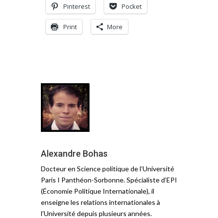
Pinterest
Pocket
Print
More
Alexandre Bohas
Docteur en Science politique de l’Université
Paris I Panthéon-Sorbonne. Spécialiste d’EPI
(Économie Politique Internationale), il
enseigne les relations internationales à
l’Université depuis plusieurs années.