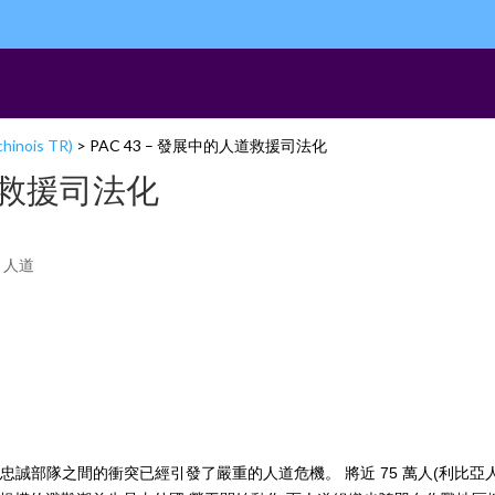
chinois TR)
>
PAC 43 – 發展中的人道救援司法化
人道救援司法化
,
人道
子與忠誠部隊之間的衝突已經引發了嚴重的人道危機。 將近 75 萬人(利比亞