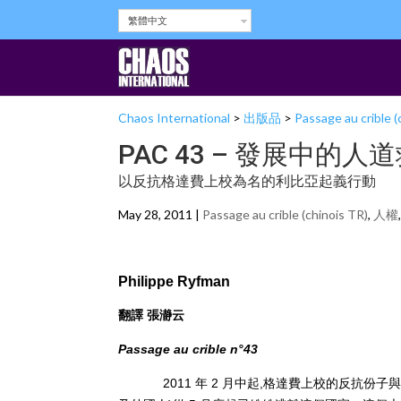
繁體中文
Chaos International
>
出版品
>
Passage au crible (
PAC 43 – 發展中的
以反抗格達費上校為名的利比亞起義行動
May 28, 2011 |
Passage au crible (chinois TR)
,
人權
Philippe Ryfman
翻譯 張瀞云
Passage au crible n°43
2011 年 2 月中起,格達費上校的反抗份