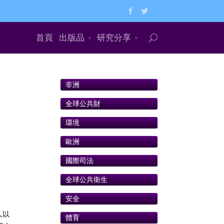
首頁
出版品
研究分享
非洲
全球公共財
環境
歐洲
國際司法
全球公共衛生
安全
人以
體育